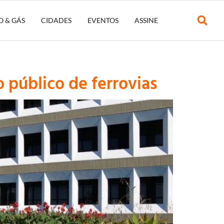
O & GÁS
CIDADES
EVENTOS
ASSINE
público de ferrovias