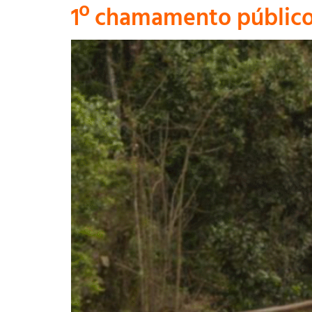
1º chamamento público 