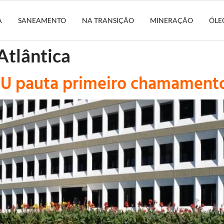
A
SANEAMENTO
NA TRANSIÇÃO
MINERAÇÃO
ÓLE
Atlântica
CU pauta primeiro chamamento 