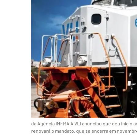
da Agência iNFRA A VLI anunciou que deu início 
renovará o mandato, que se encerra em novembro.