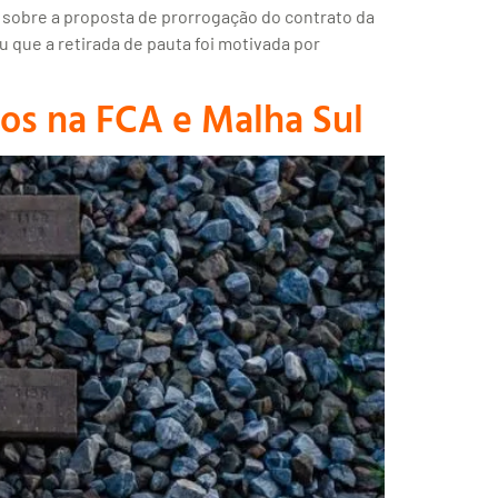
o sobre a proposta de prorrogação do contrato da
u que a retirada de pauta foi motivada por
sos na FCA e Malha Sul