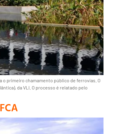
ia o primeiro chamamento público de ferrovias. O
ntica), da VLI. O processo é relatado pelo
 FCA