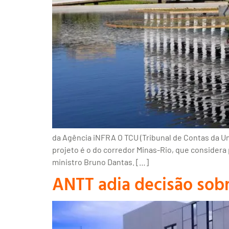
da Agência iNFRA O TCU (Tribunal de Contas da Uni
projeto é o do corredor Minas-Rio, que considera 
ministro Bruno Dantas. […]
ANTT adia decisão sob