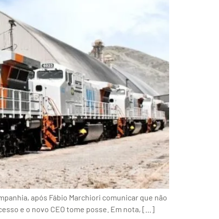
ompanhia, após Fábio Marchiori comunicar que não
ocesso e o novo CEO tome posse. Em nota, […]