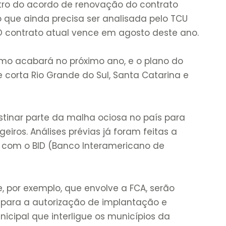
ro do acordo de renovação do contrato
que ainda precisa ser analisada pelo TCU
 O contrato atual vence em agosto deste ano.
mo acabará no próximo ano, e o plano do
ue corta Rio Grande do Sul, Santa Catarina e
tinar parte da malha ociosa no país para
eiros. Análises prévias já foram feitas a
 com o BID (Banco Interamericano de
 por exemplo, que envolve a FCA, serão
s para a autorização de implantação e
icipal que interligue os municípios da