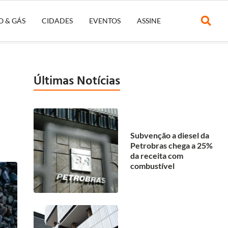
O & GÁS
CIDADES
EVENTOS
ASSINE
Últimas Notícias
Subvenção a diesel da
Petrobras chega a 25%
da receita com
combustível