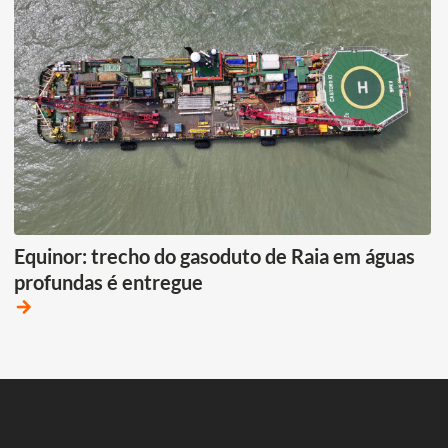
Equinor: trecho do gasoduto de Raia em águas
profundas é entregue
arrow_forward