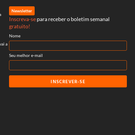
Newsletter
a
Inscreva-se
para receber o boletim semanal
gratuito!
Nome
vai a
Seu melhor e-mail
INSCREVER-SE