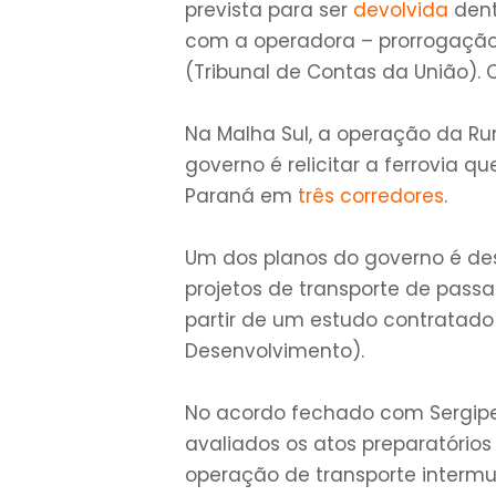
prevista para ser
devolvida
dent
com a operadora – prorrogação 
(Tribunal de Contas da União).
Na Malha Sul, a operação da Ru
governo é relicitar a ferrovia q
Paraná em
três corredores
.
Um dos planos do governo é des
projetos de transporte de passag
partir de um estudo contratado
Desenvolvimento).
No acordo fechado com Sergipe,
avaliados os atos preparatório
operação de transporte intermun