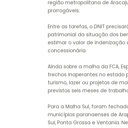
região metropolitana de Aracaj
prorrogáveis.
Entre as tarefas, o DNIT precisa
patrimonial da situação dos ben
estimar o valor de indenização 
concessionária.
Ainda sobre a malha da FCA, Espí
trechos inoperantes no estado p
turismo, lazer ou projetos de m
previstos seis meses de trabal
Para a Malha Sul, foram fecha
municípios paranaenses de Arapo
Sul, Ponta Grossa e Ventania. 