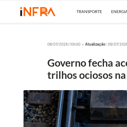
TRANSPORTE
ENERGI
08/07/2026 | 10h00 •
Atualização:
09/07/2026
Governo fecha ac
trilhos ociosos n