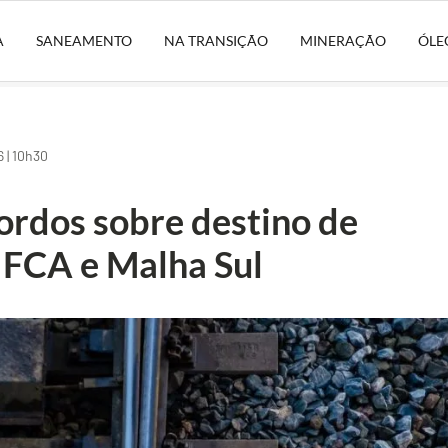
A
SANEAMENTO
NA TRANSIÇÃO
MINERAÇÃO
ÓLE
 | 10h30
ordos sobre destino de
a FCA e Malha Sul