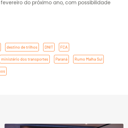
fevereiro do próximo ano, com possibilidade
,
destino de trilhos
,
DNIT
,
FCA
,
ministério dos transportes
,
Paraná
,
Rumo Malha Sul
,
sos