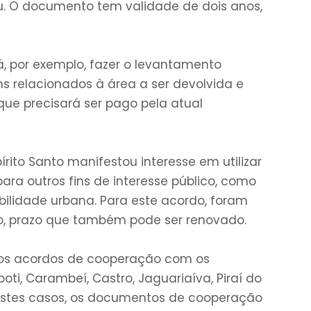
u. O documento tem validade de dois anos,
rá, por exemplo, fazer o levantamento
s relacionados à área a ser devolvida e
que precisará ser pago pela atual
rito Santo manifestou interesse em utilizar
ara outros fins de interesse público, como
obilidade urbana. Para este acordo, foram
ho, prazo que também pode ser renovado.
dos acordos de cooperação com os
ti, Carambeí, Castro, Jaguariaíva, Piraí do
Nestes casos, os documentos de cooperação