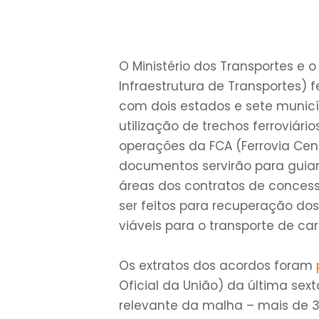
O Ministério dos Transportes e
Infraestrutura de Transportes
com dois estados e sete municí
utilização de trechos ferroviár
operações da FCA (Ferrovia Cen
documentos servirão para guiar 
áreas dos contratos de conces
ser feitos para recuperação d
viáveis para o transporte de ca
Os extratos dos acordos foram
Oficial da União) da última sex
relevante da malha – mais de 3 