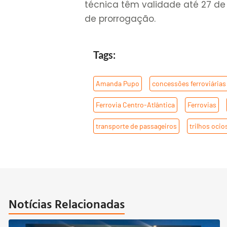
técnica têm validade até 27 de 
de prorrogação.
Tags:
Amanda Pupo
,
concessões ferroviárias
Ferrovia Centro-Atlântica
,
Ferrovias
,
transporte de passageiros
,
trilhos ocio
Notícias Relacionadas