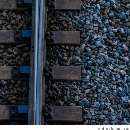
Foto: Domínio pú