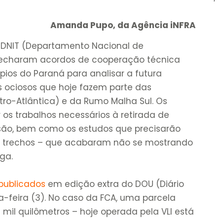
Amanda Pupo, da Agência iNFRA
 o DNIT (Departamento Nacional de
) fecharam acordos de cooperação técnica
pios do Paraná para analisar a futura
ios ociosos que hoje fazem parte das
tro-Atlântica) e da Rumo Malha Sul. Os
os trabalhos necessários à retirada de
são, bem como os estudos que precisarão
os trechos – que acabaram não se mostrando
rga.
publicados
em edição extra do DOU (Diário
ta-feira (3). No caso da FCA, uma parcela
mil quilômetros – hoje operada pela VLI está