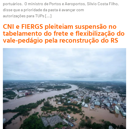
portuários. O ministro de Portos e Aeroportos, Silvio Costa Filho,
disse que a prioridade da pasta é avançar com
autorizações para TUPs […]
CNI e FIERGS pleiteiam suspensão no
tabelamento do frete e flexibilização do
vale-pedágio pela reconstrução do RS