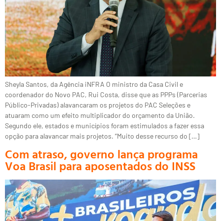
Sheyla Santos, da Agência iNFRA O ministro da Casa Civil e
coordenador do Novo PAC, Rui Costa, disse que as PPPs (Parcerias
Público-Privadas) alavancaram os projetos do PAC Seleções e
atuaram como um efeito multiplicador do orçamento da União.
Segundo ele, estados e municípios foram estimulados a fazer essa
opção para alavancar mais projetos. “Muito desse recurso do […]
Com atraso, governo lança programa
Voa Brasil para aposentados do INSS