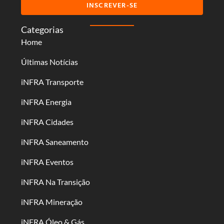
INSCREVER-SE
Categorias
Home
Últimas Notícias
iNFRA Transporte
iNFRA Energia
iNFRA Cidades
iNFRA Saneamento
iNFRA Eventos
iNFRA Na Transição
iNFRA Mineração
iNFRA Óleo & Gás