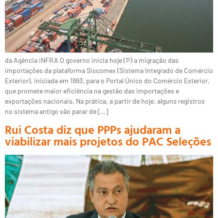
da Agência iNFRA O governo inicia hoje (1º) a migração das
importações da plataforma Siscomex (Sistema Integrado de Comércio
Exterior), iniciada em 1993, para o Portal Único do Comércio Exterior,
que promete maior eficiência na gestão das importações e
exportações nacionais. Na prática, a partir de hoje, alguns registros
no sistema antigo vão parar de […]
Rui Costa diz que PPPs ajudaram a
viabilizar mais projetos do PAC Seleções