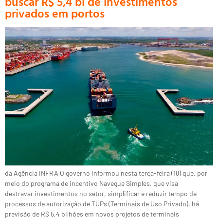
buscar R$ 5,4 bi de investimentos
privados em portos
da Agência iNFRA O governo informou nesta terça-feira (18) que, por
meio do programa de incentivo Navegue Simples, que visa
destravar investimentos no setor, simplificar e reduzir tempo de
processos de autorização de TUPs (Terminais de Uso Privado), há
previsão de R$ 5,4 bilhões em novos projetos de terminais