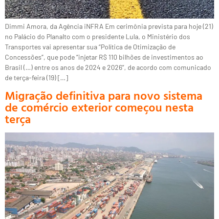
Dimmi Amora, da Agência iNFRA Em cerimônia prevista para hoje (21)
no Palácio do Planalto com o presidente Lula, o Ministério dos
Transportes vai apresentar sua “Política de Otimização de
Concessões”, que pode “injetar R$ 110 bilhões de investimentos ao
Brasil (…) entre os anos de 2024 e 2026”, de acordo com comunicado
de terça-feira (19) […]
Migração definitiva para novo sistema
de comércio exterior começou nesta
terça