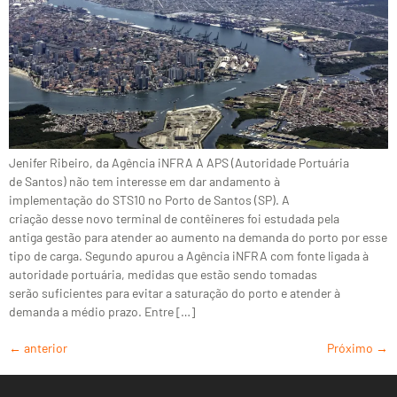
Jenifer Ribeiro, da Agência iNFRA A APS (Autoridade Portuária
de Santos) não tem interesse em dar andamento à
implementação do STS10 no Porto de Santos (SP). A
criação desse novo terminal de contêineres foi estudada pela
antiga gestão para atender ao aumento na demanda do porto por esse
tipo de carga. Segundo apurou a Agência iNFRA com fonte ligada à
autoridade portuária, medidas que estão sendo tomadas
serão suficientes para evitar a saturação do porto e atender à
demanda a médio prazo. Entre […]
←
anterior
Próximo
→