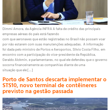
Dimmi Amora, da Agência iNFRA A falta de crédito das principais
empresas aéreas do país está fazendo
com que aeronaves que estão registradas no Brasil não possam voar
por não estarem com suas manutenções adequadas. A informação
foi dada pelo ministro de Portos e Aeroportos, Silvio Costa Filho, em
encontro com a participação do vice-presidente da República,
Geraldo Alckmin, e parlamentares, no qual ele defendeu que o governo
socorra financeiramente as companhias diante de uma
situação que ele […]
Porto de Santos descarta implementar o
STS10, novo terminal de contêineres
previsto na gestão passada