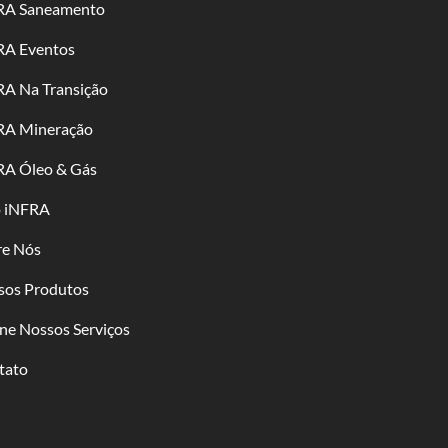
RA Saneamento
RA Eventos
RA Na Transição
RA Mineração
RA Óleo & Gás
o iNFRA
re Nós
sos Produtos
ne Nossos Serviços
tato