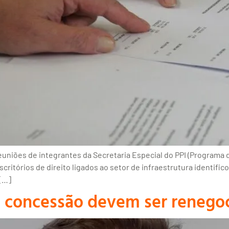
iões de integrantes da Secretaria Especial do PPI (Programa de
critórios de direito ligados ao setor de infraestrutura identif
 […]
e concessão devem ser renego