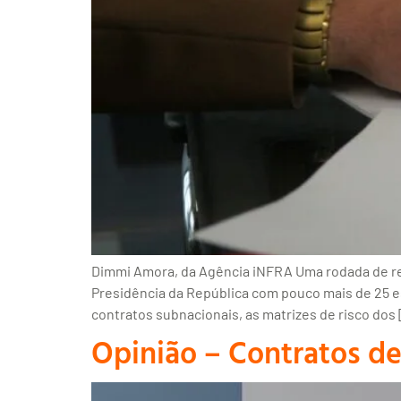
Dimmi Amora, da Agência iNFRA Uma rodada de reun
Presidência da República com pouco mais de 25 es
contratos subnacionais, as matrizes de risco dos
Opinião – Contratos d