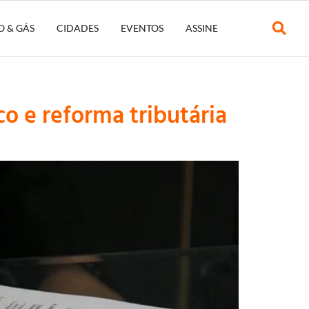
O & GÁS
CIDADES
EVENTOS
ASSINE
o e reforma tributária