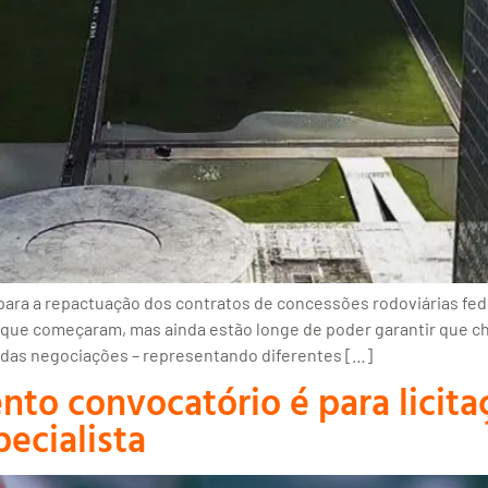
ara a repactuação dos contratos de concessões rodoviárias fed
que começaram, mas ainda estão longe de poder garantir que ch
m das negociações – representando diferentes […]
nto convocatório é para licita
ecialista