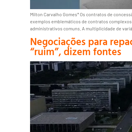
Milton Carvalho Gomes* Os contratos de concessã
exemplos emblemáticos de contratos complexos, r
administrativos comuns. A multiplicidade de var
Negociações para repa
“ruim”, dizem fontes