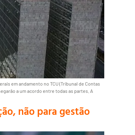
erais em andamento no TCU (Tribunal de Contas
egarão a um acordo entre todas as partes. A
ção, não para gestão