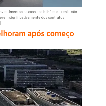
nvestimentos na casa dos bilhões de reais, são
erem significativamente dos contratos
]
melhoram após começo