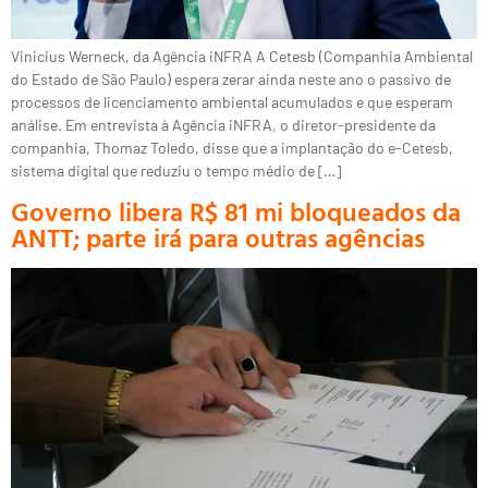
Vinicius Werneck, da Agência iNFRA A Cetesb (Companhia Ambiental
do Estado de São Paulo) espera zerar ainda neste ano o passivo de
processos de licenciamento ambiental acumulados e que esperam
análise. Em entrevista à Agência iNFRA, o diretor-presidente da
companhia, Thomaz Toledo, disse que a implantação do e-Cetesb,
sistema digital que reduziu o tempo médio de […]
Governo libera R$ 81 mi bloqueados da
ANTT; parte irá para outras agências