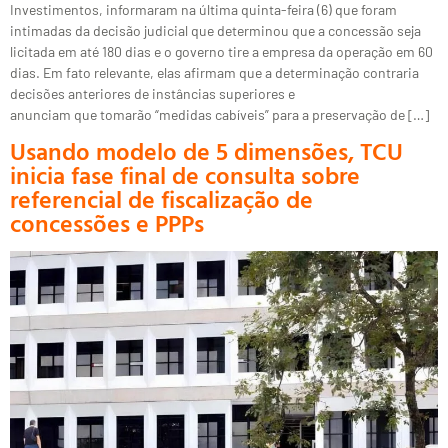
Investimentos, informaram na última quinta-feira (6) que foram
intimadas da decisão judicial que determinou que a concessão seja
licitada em até 180 dias e o governo tire a empresa da operação em 60
dias. Em fato relevante, elas afirmam que a determinação contraria
decisões anteriores de instâncias superiores e
anunciam que tomarão “medidas cabíveis” para a preservação de […]
Usando modelo de 5 dimensões, TCU
inicia fase final de consulta sobre
referencial de fiscalização de
concessões e PPPs