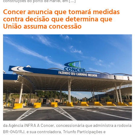
construções do porto de Mariel, em […]
Concer anuncia que tomará medidas
contra decisão que determina que
União assuma concessão
da Agência iNFRA A Concer, concessionária que administra a rodovia
BR-040/RJ, e sua controladora, Triunfo Participações e