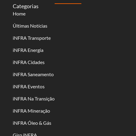
Categorias
Home
Últimas Notícias
iNFRA Transporte
iNFRA Energia
iNFRA Cidades
iNFRA Saneamento
iNFRA Eventos
iNFRA Na Transição
iNFRA Mineração
iNFRA Óleo & Gás
Giro iNFRA