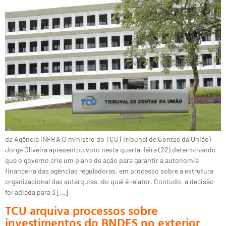
da Agência iNFRA O ministro do TCU (Tribunal de Contas da União)
Jorge Oliveira apresentou voto nesta quarta-feira (22) determinando
que o governo crie um plano de ação para garantir a autonomia
financeira das agências reguladoras, em processo sobre a estrutura
organizacional das autarquias, do qual é relator. Contudo, a decisão
foi adiada para 3 […]
TCU arquiva processos sobre
investimentos do BNDES no exterior