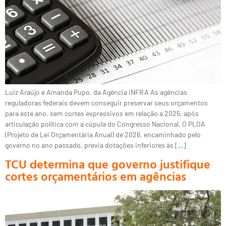
Luiz Araújo e Amanda Pupo, da Agência iNFRA As agências
reguladoras federais devem conseguir preservar seus orçamentos
para este ano, sem cortes expressivos em relação a 2025, após
articulação política com a cúpula do Congresso Nacional. O PLOA
(Projeto de Lei Orçamentária Anual) de 2026, encaminhado pelo
governo no ano passado, previa dotações inferiores às […]
TCU determina que governo justifique
cortes orçamentários em agências