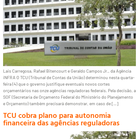
Lais Carregosa, Rafael Bitencourt e Geraldo Campos Jr., da Agência
iNFRA O TCU (Tribunal de Contas da União) determinou nesta quarta-
feira (4) que o governo justifique eventuais novos cortes
orçamentários nas onze agências reguladoras federais. Pela decisão, a
SOF (Secretaria de Orçamento Federal do Ministério do Planejamento
e Orçamento) também precisará demonstrar, em caso de […]
TCU cobra plano para autonomia
financeira das agências reguladoras