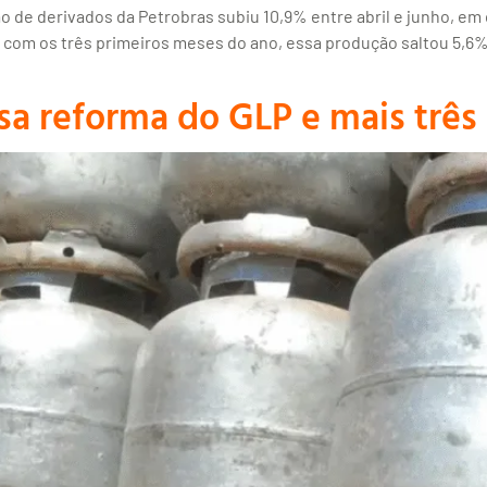
o de derivados da Petrobras subiu 10,9% entre abril e junho, 
ão com os três primeiros meses do ano, essa produção saltou 5,6
isa reforma do GLP e mais três