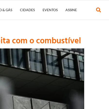
O & GÁS
CIDADES
EVENTOS
ASSINE
eita com o combustível