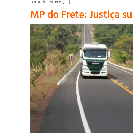
trata do tema é […]
MP do Frete: Justiça 