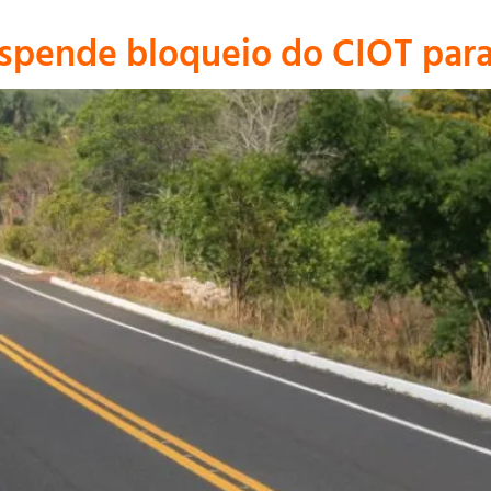
suspende bloqueio do CIOT par