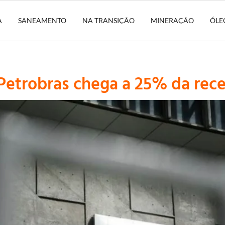
A
SANEAMENTO
NA TRANSIÇÃO
MINERAÇÃO
ÓLE
Petrobras chega a 25% da rec