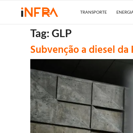
TRANSPORTE
ENERGI
Tag:
GLP
Subvenção a diesel da 