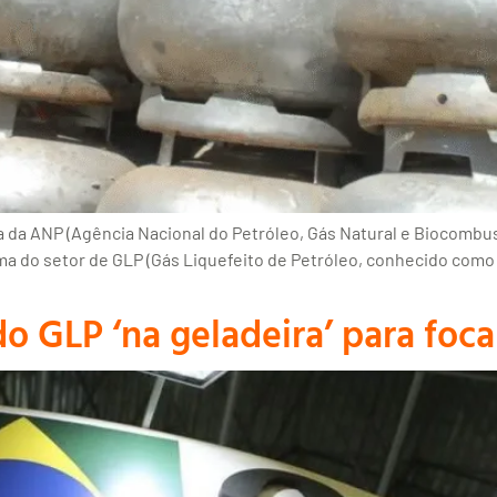
a da ANP (Agência Nacional do Petróleo, Gás Natural e Biocombus
orma do setor de GLP (Gás Liquefeito de Petróleo, conhecido como
o GLP ‘na geladeira’ para fo