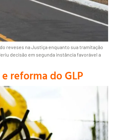
ndo reveses na Justiça enquanto sua tramitação
feriu decisão em segunda instância favorável a
s e reforma do GLP