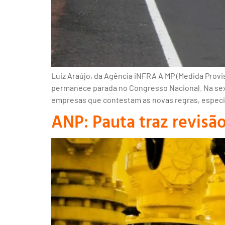
Luiz Araújo, da Agência iNFRA A MP (Medida Prov
permanece parada no Congresso Nacional. Na sexta-
empresas que contestam as novas regras, especi
ANP: Pauta traz revisão