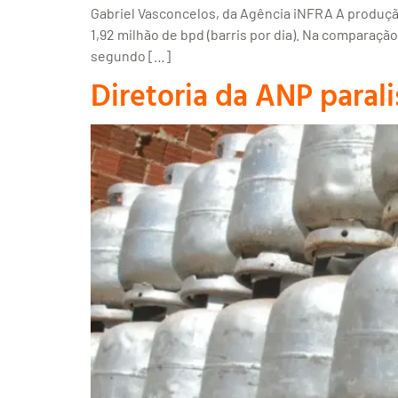
Gabriel Vasconcelos, da Agência iNFRA A produçã
1,92 milhão de bpd (barris por dia). Na comparaç
segundo […]
Diretoria da ANP paral