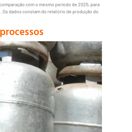
em comparação com o mesmo período de 2025, para
%. Os dados constam do relatório de produção do
 processos