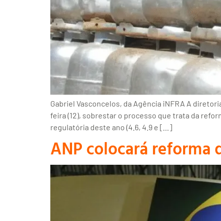
Gabriel Vasconcelos, da Agência iNFRA A diretori
feira (12), sobrestar o processo que trata da ref
regulatória deste ano (4.6, 4.9 e […]
ANP colocará reforma d