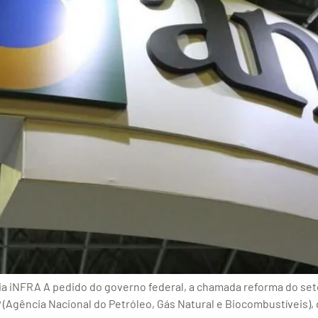
ia iNFRA A pedido do governo federal, a chamada reforma do seto
P (Agência Nacional do Petróleo, Gás Natural e Biocombustíveis)