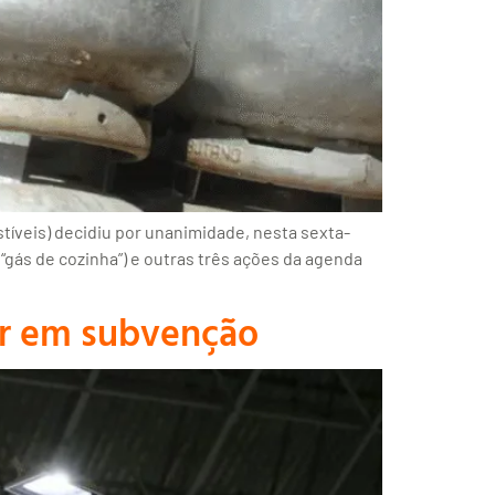
tíveis) decidiu por unanimidade, nesta sexta-
 “gás de cozinha”) e outras três ações da agenda
car em subvenção