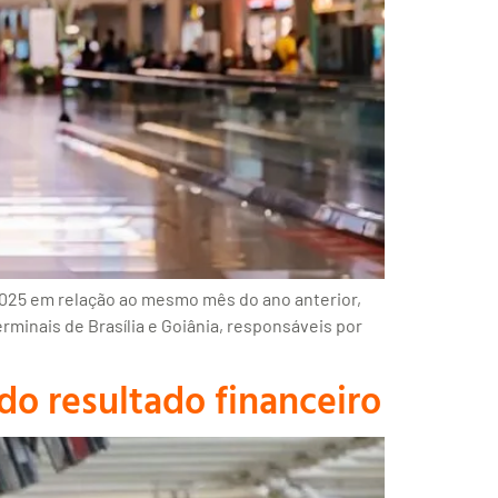
2025 em relação ao mesmo mês do ano anterior,
inais de Brasília e Goiânia, responsáveis por
do resultado financeiro