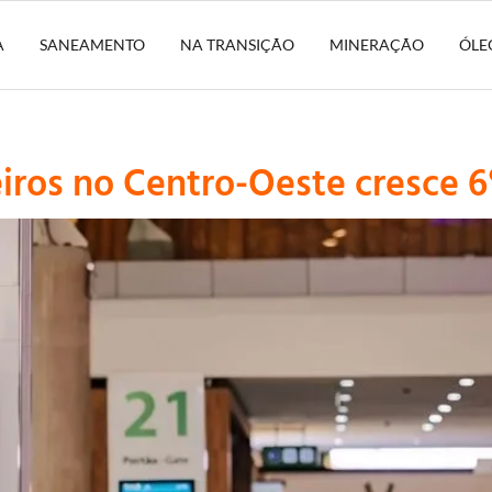
A
SANEAMENTO
NA TRANSIÇÃO
MINERAÇÃO
ÓLE
iros no Centro-Oeste cresce