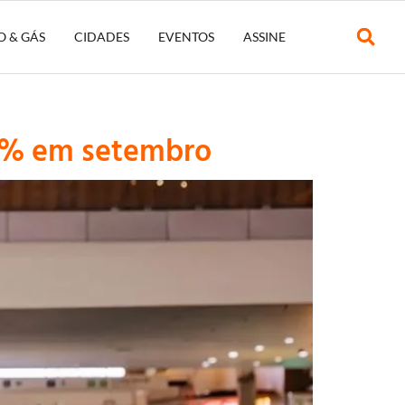
O & GÁS
CIDADES
EVENTOS
ASSINE
 6% em setembro