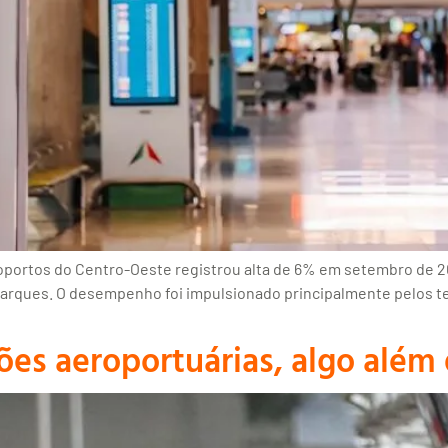
roportos do Centro-Oeste registrou alta de 6% em setembro de 
rques. O desempenho foi impulsionado principalmente pelos term
s aeroportuárias, algo além 