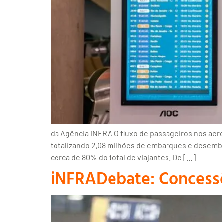
da Agência iNFRA O fluxo de passageiros nos ae
totalizando 2,08 milhões de embarques e desemba
cerca de 80% do total de viajantes. De […]
iNFRADebate: Concessõe