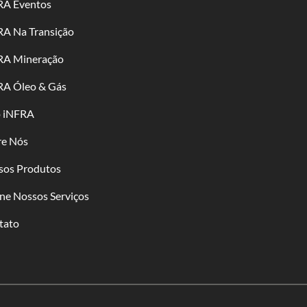
RA Eventos
RA Na Transição
RA Mineração
RA Óleo & Gás
o iNFRA
re Nós
sos Produtos
ne Nossos Serviços
tato