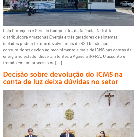
Lais Carregosa e Geraldo Campos Jr., da Agência iNFRA A
distribuidora Amazonas Energia e três geradores de sistemas
isolados podem ter que devolver mais de R$ 1 bilhão aos
consumidores devido ao recolhimento a mais de ICMS nas contas de
energia no estado, disseram fontes à Agência iNFRA. O assunto é
tratado em um processo na […]
Decisão sobre devolução do ICMS na
conta de luz deixa dúvidas no setor