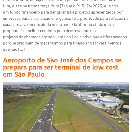
Lira, disse na última terça-feira (7) que o PL 5.174/2023, que cria
um fundo financeiro para dar garantia a projetos apresentados por
empresas para a transição energética, terá prioridade para votação na
casa, provavelmente ainda neste ano. Ele afirmou ainda que a
proposta é o melhor caminho para destravar outros
projetos da chamada agenda verde do Legislativo que estão travados
porque precisam de mecanismos para financiar os investimentos,
que não […]
Aeroporto de São José dos Campos se
prepara para ser terminal de low cost
em São Paulo