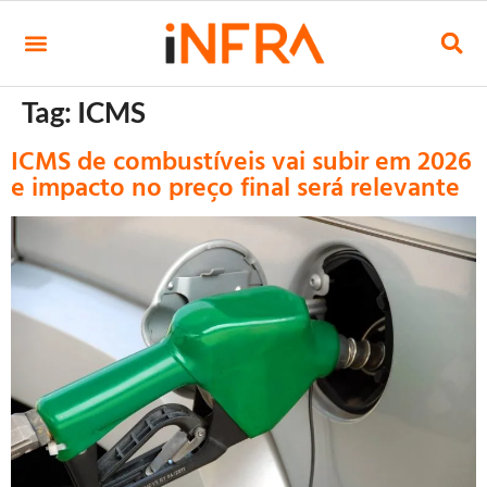
Tag:
ICMS
ICMS de combustíveis vai subir em 2026
e impacto no preço final será relevante