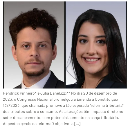
Hendrick Pinheiro* e Julia Daneluzzi** No dia 20 de dezembro de
2023, o Congresso Nacional promulgou a Emenda à Constituição
132/2023, que chamada promove a tão esperada “reforma tributária”
dos tributos sobre o consumo. As alterações têm impacto direto no
setor de saneamento, com potencial aumento na carga tributária.
Aspectos gerais da reformaO objetivo, a […]