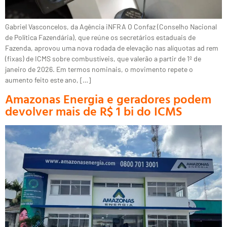
Gabriel Vasconcelos, da Agência iNFRA O Confaz (Conselho Nacional
de Política Fazendária), que reúne os secretários estaduais de
Fazenda, aprovou uma nova rodada de elevação nas alíquotas ad rem
(fixas) de ICMS sobre combustíveis, que valerão a partir de 1º de
janeiro de 2026. Em termos nominais, o movimento repete o
aumento feito este ano, […]
Amazonas Energia e geradores podem
devolver mais de R$ 1 bi do ICMS