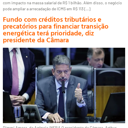
com impacto na massa salarial de R$ 1 bilhão. Além disso, o negócio
pode ampliar a arrecadação de ICMS em R$ 113 […]
Fundo com créditos tributários e
precatórios para financiar transição
energética terá prioridade, diz
presidente da Câmara
Dimmi Amora, da Agência iNFRA O presidente da Câmara, Arthur