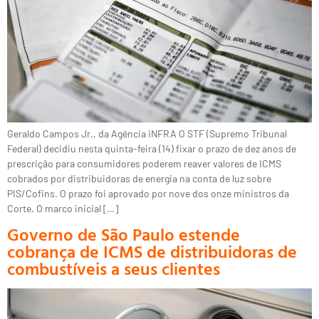
Geraldo Campos Jr., da Agência iNFRA O STF (Supremo Tribunal
Federal) decidiu nesta quinta-feira (14) fixar o prazo de dez anos de
prescrição para consumidores poderem reaver valores de ICMS
cobrados por distribuidoras de energia na conta de luz sobre
PIS/Cofins. O prazo foi aprovado por nove dos onze ministros da
Corte. O marco inicial […]
Governo de São Paulo estende
cobrança de ICMS de distribuidoras de
combustíveis a seus clientes