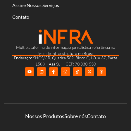
Assine Nossos Serviços
Contato
Multiplataforma de informação jornalística referência na
área de infraestrutura no Brasil
Endereço:
SHCS/CR, Quadra 502, Bloco C, LOJA 37, Parte
1588 – Asa Sul – CEP: 70.330-530
Nossos Produtos
Sobre nós
Contato