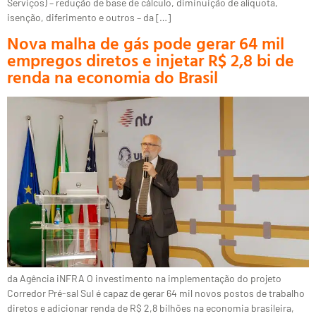
Serviços) – redução de base de cálculo, diminuição de alíquota,
isenção, diferimento e outros – da […]
Nova malha de gás pode gerar 64 mil
empregos diretos e injetar R$ 2,8 bi de
renda na economia do Brasil
da Agência iNFRA O investimento na implementação do projeto
Corredor Pré-sal Sul é capaz de gerar 64 mil novos postos de trabalho
diretos e adicionar renda de R$ 2,8 bilhões na economia brasileira,