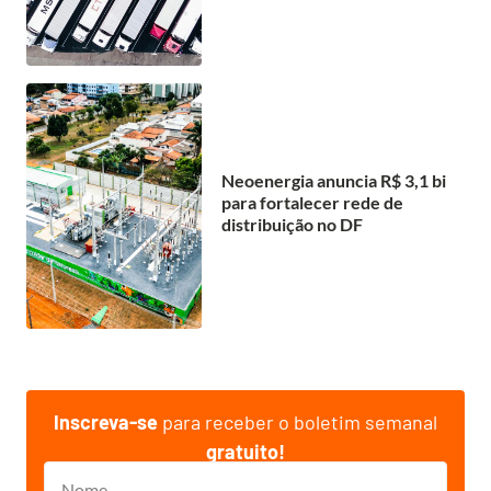
Neoenergia anuncia R$ 3,1 bi
para fortalecer rede de
distribuição no DF
Inscreva-se
para receber o boletim semanal
gratuito!