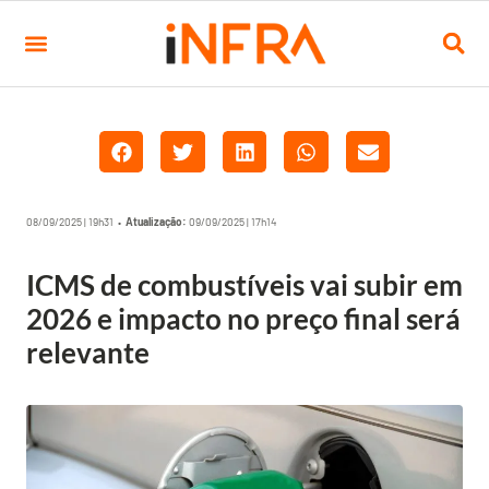
08/09/2025 | 19h31 •
Atualização:
09/09/2025 | 17h14
ICMS de combustíveis vai subir em
2026 e impacto no preço final será
relevante