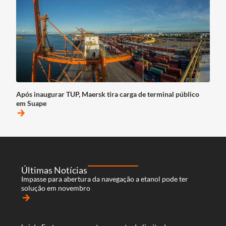
Após inaugurar TUP, Maersk tira carga de terminal público
em Suape
arrow_forward
Últimas Notícias
Impasse para abertura da navegação a etanol pode ter
solução em novembro
arrow_forward