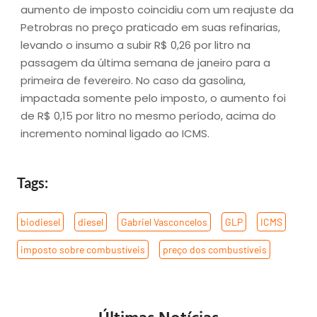
aumento de imposto coincidiu com um reajuste da
Petrobras no preço praticado em suas refinarias,
levando o insumo a subir R$ 0,26 por litro na
passagem da última semana de janeiro para a
primeira de fevereiro. No caso da gasolina,
impactada somente pelo imposto, o aumento foi
de R$ 0,15 por litro no mesmo período, acima do
incremento nominal ligado ao ICMS.
Tags:
biodiesel
,
diesel
,
Gabriel Vasconcelos
,
GLP
,
ICMS
,
imposto sobre combustíveis
,
preço dos combustíveis
Últimas Notícias