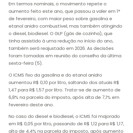
Em termos nominais, o movimento repete o
aumento feito este ano, que passou a valer em 1°
de fevereiro, com maior peso sobre gasolina e
etanol anidro combustível, mas também atingindo
o diesel, biodiesel. O GLP (gás de cozinha), que
tinha assistido à uma redução no início do ano,
também será reajustado em 2026. As decisões
foram tomadas em reunião do conselho da última
sexta-feira (5).
O ICMS fixo da gasolina e do etanol anidro
aumentou R$ 0,10 por litro, saltando dos atuais R$
1,47 para R$ 1,57 por litro. Trata-se de aumento de
6,8% na parcela do imposto, após alta de 7,1% em
fevereiro deste ano.
No caso do diesel e biodiesel, o ICMS foi majorado
em R$ 0,05 por litro, passando de R$ 1,12 para R$ 1,17,
alta de 4,4% na parcela do imposto, após aumento