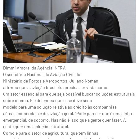
Dimmi Amora, da Agência iNFRA
O secretário Nacional de Aviação Civil do
Ministério de Portos e Aeroportos, Juliano Noman,
afirmou que a aviação brasileira precisa ser vista como
um setor essencial para que seja possível buscar soluções estruturais
sobre o tema. Ele defendeu que esse deve ser o
modelo para uma solução relativa ao crédito às companhias
aéreas, comerciais e de aviação geral. “Pode parecer que é uma linha
emergencial, de socorro. Mas não é isso que a gente quer fazer. A
gente quer uma solução estrutural.
Como é para o setor de agricultura, que tem linhas