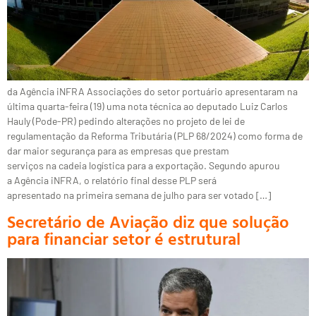
da Agência iNFRA Associações do setor portuário apresentaram na
última quarta-feira (19) uma nota técnica ao deputado Luiz Carlos
Hauly (Pode-PR) pedindo alterações no projeto de lei de
regulamentação da Reforma Tributária (PLP 68/2024) como forma de
dar maior segurança para as empresas que prestam
serviços na cadeia logística para a exportação. Segundo apurou
a Agência iNFRA, o relatório final desse PLP será
apresentado na primeira semana de julho para ser votado […]
Secretário de Aviação diz que solução
para financiar setor é estrutural