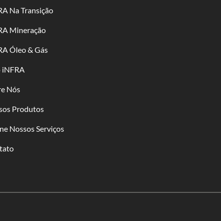
RA Na Transição
RA Mineração
RA Óleo & Gás
o iNFRA
re Nós
sos Produtos
ne Nossos Serviços
tato