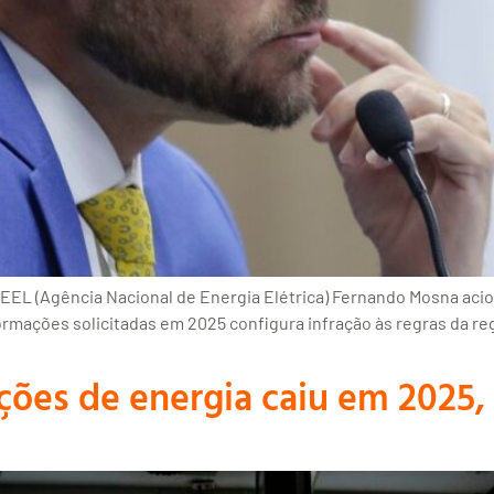
EEL (Agência Nacional de Energia Elétrica) Fernando Mosna acio
formações solicitadas em 2025 configura infração às regras da r
ções de energia caiu em 2025,