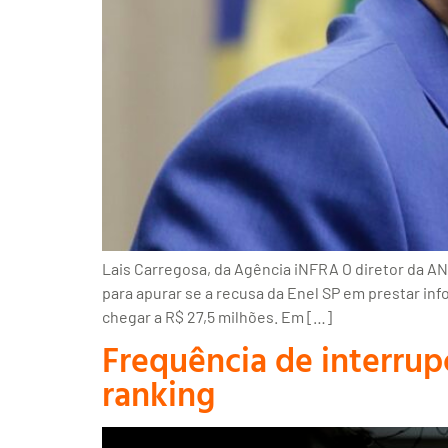
Lais Carregosa, da Agência iNFRA O diretor da AN
para apurar se a recusa da Enel SP em prestar in
chegar a R$ 27,5 milhões. Em […]
Frequência de interrup
ranking