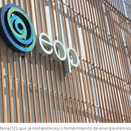
ira (12), que já restabeleceu o fornecimento de energia elétric