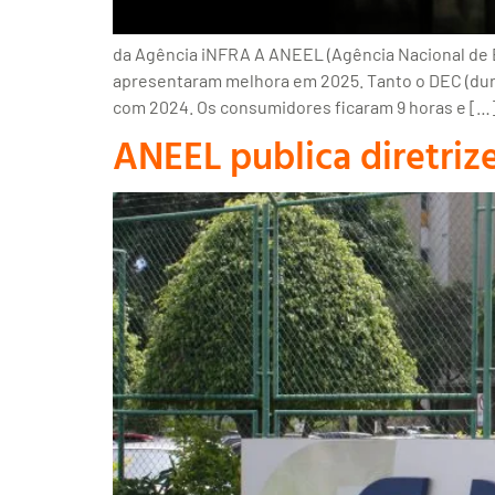
da Agência iNFRA A ANEEL (Agência Nacional de En
apresentaram melhora em 2025. Tanto o DEC (dur
com 2024. Os consumidores ficaram 9 horas e […
ANEEL publica diretriz