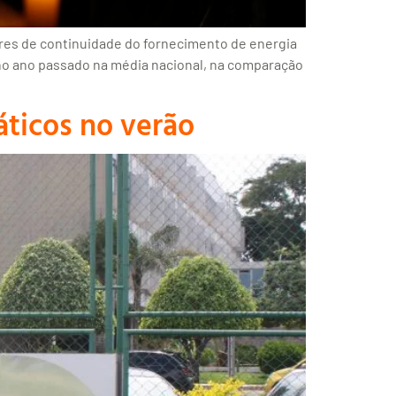
ores de continuidade do fornecimento de energia
no ano passado na média nacional, na comparação
áticos no verão