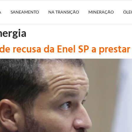
A
SANEAMENTO
NA TRANSIÇÃO
MINERAÇÃO
ÓLE
nergia
de recusa da Enel SP a presta