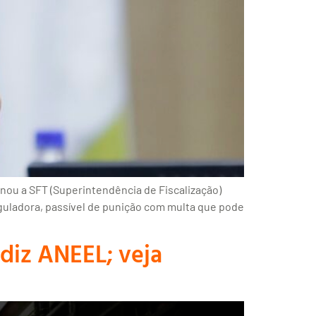
nou a SFT (Superintendência de Fiscalização)
eguladora, passível de punição com multa que pode
 diz ANEEL; veja