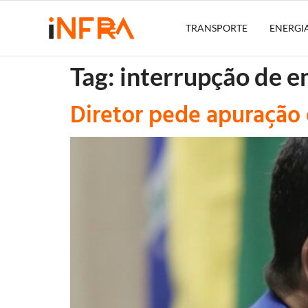
TRANSPORTE
ENERGI
Tag:
interrupção de e
Diretor pede apuração 