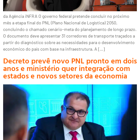
da Agência iNFRA O governo federal pretende concluir no próximo
mês a etapa final do PNL (Plano Nacional de Logística) 2050,
concluindo o chamado cenário-meta do planejamento de longo prazo.
O documento deve apresentar 31 corredores de transporte traçados a
partir do diagnóstico sobre as necessidades para o desenvolvimento
econômico do país com base na infraestrutura. A […]
Decreto prevê novo PNL pronto em dois
anos e ministério quer integração com
estados e novos setores da economia