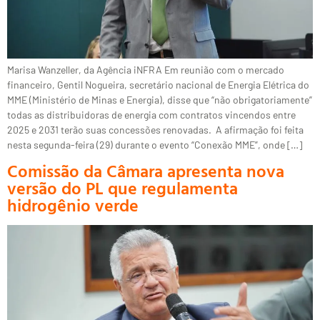
Marisa Wanzeller, da Agência iNFRA Em reunião com o mercado
financeiro, Gentil Nogueira, secretário nacional de Energia Elétrica do
MME (Ministério de Minas e Energia), disse que “não obrigatoriamente”
todas as distribuidoras de energia com contratos vincendos entre
2025 e 2031 terão suas concessões renovadas. A afirmação foi feita
nesta segunda-feira (29) durante o evento “Conexão MME”, onde […]
Comissão da Câmara apresenta nova
versão do PL que regulamenta
hidrogênio verde