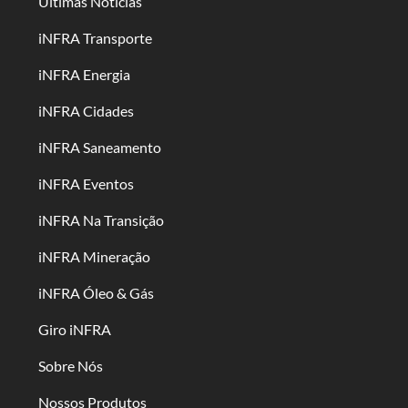
Últimas Notícias
iNFRA Transporte
iNFRA Energia
iNFRA Cidades
iNFRA Saneamento
iNFRA Eventos
iNFRA Na Transição
iNFRA Mineração
iNFRA Óleo & Gás
Giro iNFRA
Sobre Nós
Nossos Produtos