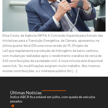
Elisa Costa, da Agência iNFRA A Comissão Especial para Estudo das
Iniciativas para a Transição Energética, da Câmara, apresentou na
última quarta-feira (25) uma nova versão do PL (Projeto de
Lei) que regulamenta a produção de hidrogênio de baixo carbono,
com mudanças realizadas após o recebimento e análise de cerca de
240 contribuições da sociedade civil. A nova minuta está disponível
neste link. “As modificações exigiram muito trabalho. Nós tivemos
muitas contribuições, e o interesse público foi […]
Últimas Notícias
Índice ABCR fica estável em julho, com queda de veículos
pesados
arrow_forward