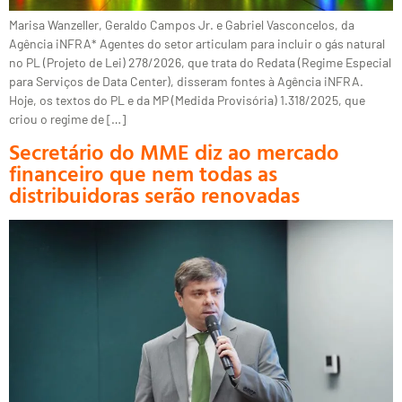
Marisa Wanzeller, Geraldo Campos Jr. e Gabriel Vasconcelos, da
Agência iNFRA* Agentes do setor articulam para incluir o gás natural
no PL (Projeto de Lei) 278/2026, que trata do Redata (Regime Especial
para Serviços de Data Center), disseram fontes à Agência iNFRA.
Hoje, os textos do PL e da MP (Medida Provisória) 1.318/2025, que
criou o regime de […]
Secretário do MME diz ao mercado
financeiro que nem todas as
distribuidoras serão renovadas