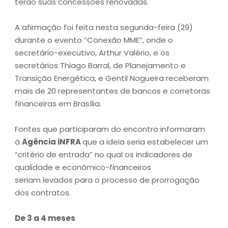
terão suas concessões renovadas.
A afirmação foi feita nesta segunda-feira (29)
durante o evento “Conexão MME”, onde o
secretário-executivo, Arthur Valério, e os
secretários Thiago Barral, de Planejamento e
Transição Energética, e Gentil Nogueira receberam
mais de 20 representantes de bancos e corretoras
financeiras em Brasília.
Fontes que participaram do encontro informaram
à
Agência iNFRA
que a ideia seria estabelecer um
“critério de entrada” no qual os indicadores de
qualidade e econômico-financeiros
seriam levados para o processo de prorrogação
dos contratos.
De 3 a 4 meses