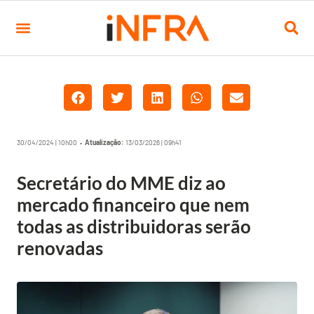
30/04/2024 | 10h00 •
Atualização:
13/03/2026 | 09h41
Secretário do MME diz ao
mercado financeiro que nem
todas as distribuidoras serão
renovadas