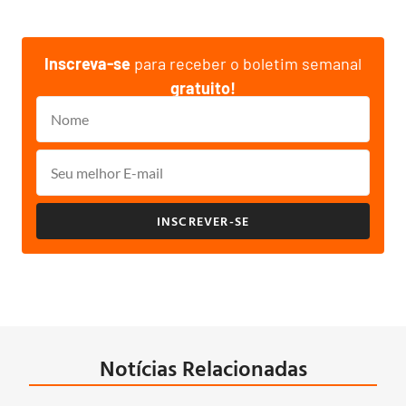
Inscreva-se
para receber o boletim semanal
gratuito!
INSCREVER-SE
Notícias Relacionadas