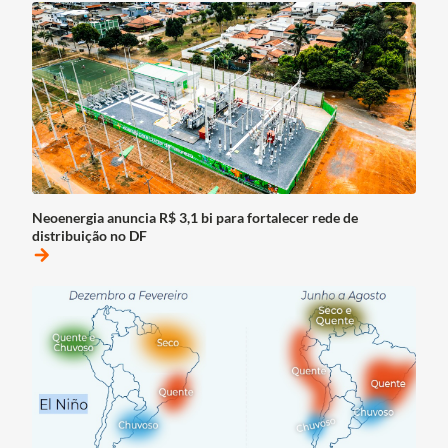
Neoenergia anuncia R$ 3,1 bi para fortalecer rede de
distribuição no DF
arrow_forward