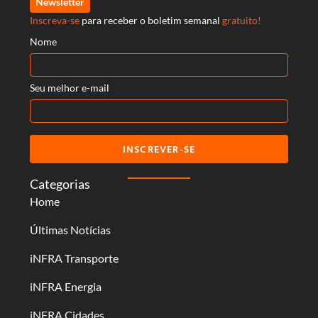
Newsletter
Inscreva-se
para receber o boletim semanal
gratuito!
Nome
Seu melhor e-mail
INSCREVER-SE
Categorias
Home
Últimas Notícias
iNFRA Transporte
iNFRA Energia
iNFRA Cidades