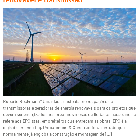
Roberto Rockmann* Uma das principais preocupações de
transmissoras e geradoras de energia renováveis para os projetos que
devem ser energizados nos próximos meses ou licitados nesse ano se
refere aos EPCistas, empreiteiros que entregam as obras. EPC é a
sigla de Engineering, Procurement & Construction, contrato que
normalmente já engloba a construção e montagem de […]