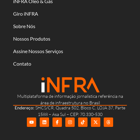
iNFRA Óleo & Gás
Giro iNFRA
Sobre Nós
Nossos Produtos
Assine Nossos Serviços
Contato
Multiplataforma de informação jornalística referência na
área de infraestrutura no Brasil
Endereço:
SHCS/CR, Quadra 502, Bloco C, LOJA 37, Parte
1588 – Asa Sul – CEP: 70.330-530