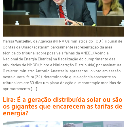
Marisa Wanzeller, da Agência iNFRA Os ministros do TCU (Tribunal de
Contas da União) acataram parcialmente representação da área
técnica do tribunal sobre possíveis falhas da ANEEL (Agência
Nacional de Energia Elétrica) na fiscalização do cumprimento das
atividades de MMGD (Micro e Minigeração Distribuída) por assinatura.
O relator, ministro Antonio Anastasia, apresentou o voto em sessão
nesta quarta-feira (24), determinando que a agência apresente ao
tribunal em até 60 dias um plano de ação que contemple medidas de
aprimoramento […]
Lira: É a geração distribuída solar ou são
os gigantes que encarecem as tarifas de
energia?