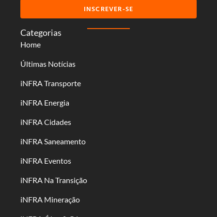
INSCREVER-SE
Categorias
Home
Últimas Notícias
iNFRA Transporte
iNFRA Energia
iNFRA Cidades
iNFRA Saneamento
iNFRA Eventos
iNFRA Na Transição
iNFRA Mineração