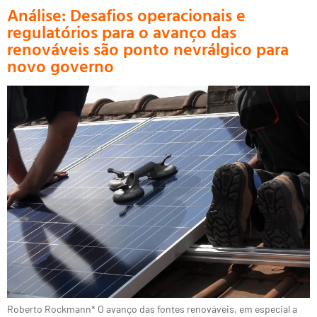
Análise: Desafios operacionais e
regulatórios para o avanço das
renováveis são ponto nevrálgico para
novo governo
Roberto Rockmann* O avanço das fontes renováveis, em especial a