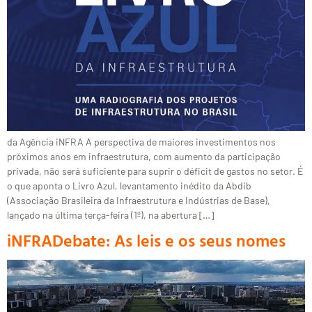
da Agência iNFRA A perspectiva de maiores investimentos nos
próximos anos em infraestrutura, com aumento da participação
privada, não será suficiente para suprir o déficit de gastos no setor. É
o que aponta o Livro Azul, levantamento inédito da Abdib
(Associação Brasileira da Infraestrutura e Indústrias de Base),
lançado na última terça-feira (1º), na abertura […]
iNFRADebate: As leis e os seus nomes