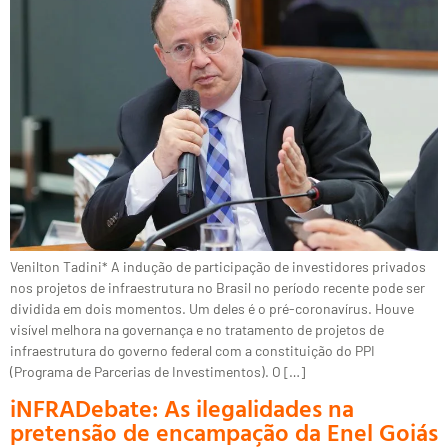
Venilton Tadini* A indução de participação de investidores privados
nos projetos de infraestrutura no Brasil no período recente pode ser
dividida em dois momentos. Um deles é o pré-coronavírus. Houve
visível melhora na governança e no tratamento de projetos de
infraestrutura do governo federal com a constituição do PPI
(Programa de Parcerias de Investimentos). O […]
iNFRADebate: As ilegalidades na
pretensão de encampação da Enel Goiás