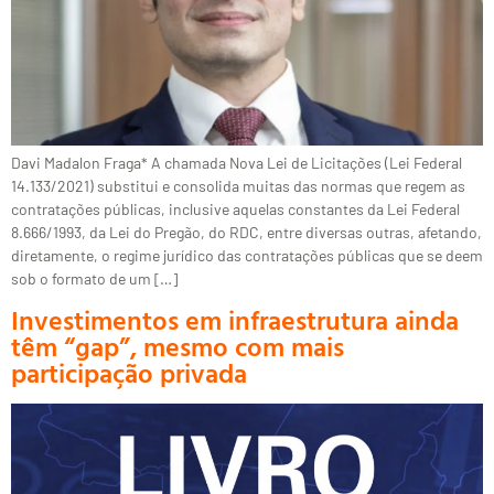
Davi Madalon Fraga* A chamada Nova Lei de Licitações (Lei Federal
14.133/2021) substitui e consolida muitas das normas que regem as
contratações públicas, inclusive aquelas constantes da Lei Federal
8.666/1993, da Lei do Pregão, do RDC, entre diversas outras, afetando,
diretamente, o regime jurídico das contratações públicas que se deem
sob o formato de um […]
Investimentos em infraestrutura ainda
têm “gap”, mesmo com mais
participação privada