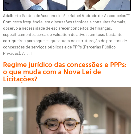
Adalberto Santos de Vasconcelos* e Rafael Andrade de Vasconcelos**
Com certa frequência, em discussões técnicas e consultas formais,
observo a necessidade de esclarecer conceitos de finanças,
especificamente acerca do valuation de ativos, em tese, bastante
corriqueiros para aqueles que atuam na estruturação de projetos de
concessões de serviços públicos e de PPPs (Parcerias Público-
Privadas). A […]
Regime jurídico das concessões e PPPs:
o que muda com a Nova Lei de
Licitações?