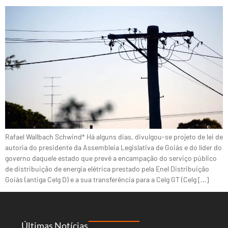
Rafael Wallbach Schwind* Há alguns dias, divulgou-se projeto de lei de
autoria do presidente da Assembleia Legislativa de Goiás e do líder do
governo daquele estado que prevê a encampação do serviço público
de distribuição de energia elétrica prestado pela Enel Distribuição
Goiás (antiga Celg D) e a sua transferência para a Celg GT (Celg […]
Últimas Notícias