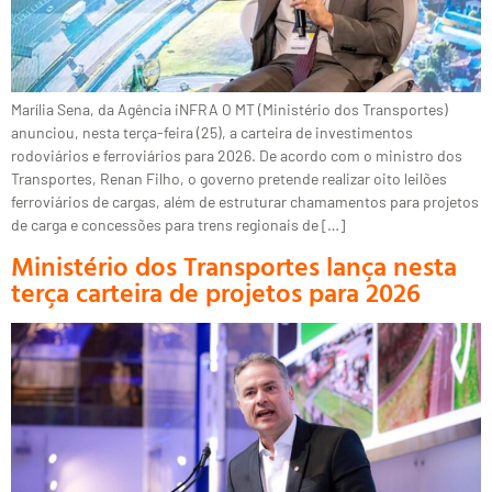
Marília Sena, da Agência iNFRA O MT (Ministério dos Transportes)
anunciou, nesta terça-feira (25), a carteira de investimentos
rodoviários e ferroviários para 2026. De acordo com o ministro dos
Transportes, Renan Filho, o governo pretende realizar oito leilões
ferroviários de cargas, além de estruturar chamamentos para projetos
de carga e concessões para trens regionais de […]
Ministério dos Transportes lança nesta
terça carteira de projetos para 2026