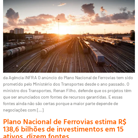
da Agência iNFRA O anúncio do Plano Nacional de Ferrovias tem sido
prometido pelo Ministério dos Transportes desde o ano passado. O
ministro dos Transportes, Renan Filho, defende que os projetos têm
que ser anunciados com fontes de recursos garantidas. E essas
fontes ainda não são certas porque a maior parte depende de
negociações com […]
Plano Nacional de Ferrovias estima R$
138,6 bilhões de investimentos em 15
ativos, dizem fontes