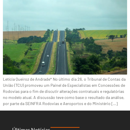
Letícia Queiroz de Andrade* No último dia 26, o Tribunal de Contas da
União (TCU) promoveu um Painel de Especialistas em Concessões de
Rodovias para o fim de discutir alterações contratuais e regulatórias
no modelo atual. A discussão teve como base o resultado da análise,
por parte da SEINFRA Rodovias e Aeroportos e do Ministério […]
Últimas Notícias