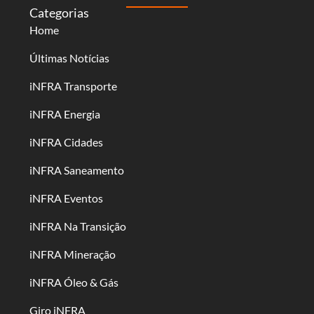
Categorias
Home
Últimas Notícias
iNFRA Transporte
iNFRA Energia
iNFRA Cidades
iNFRA Saneamento
iNFRA Eventos
iNFRA Na Transição
iNFRA Mineração
iNFRA Óleo & Gás
Giro iNFRA