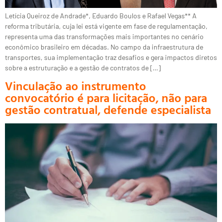
Letícia Queiroz de Andrade*, Eduardo Boulos e Rafael Vegas** A
reforma tributária, cuja lei está vigente em fase de regulamentação,
representa uma das transformações mais importantes no cenário
econômico brasileiro em décadas. No campo da infraestrutura de
transportes, sua implementação traz desafios e gera impactos diretos
sobre a estruturação e a gestão de contratos de […]
Vinculação ao instrumento
convocatório é para licitação, não para
gestão contratual, defende especialista