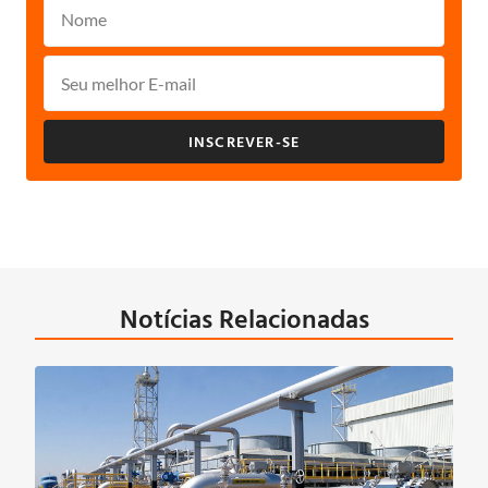
INSCREVER-SE
Notícias Relacionadas