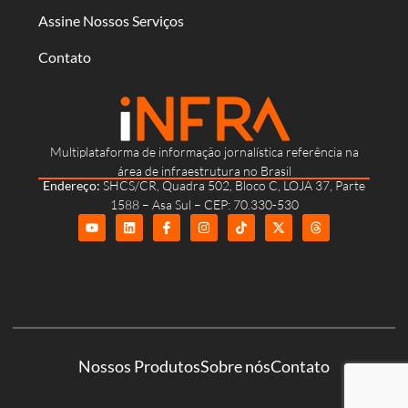
Assine Nossos Serviços
Contato
Multiplataforma de informação jornalística referência na
área de infraestrutura no Brasil
Endereço:
SHCS/CR, Quadra 502, Bloco C, LOJA 37, Parte
1588 – Asa Sul – CEP: 70.330-530
Nossos Produtos
Sobre nós
Contato