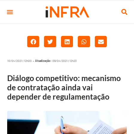
10/04/2021 | 12h00 •
Atualização:
09/04/2021 | 12h23
Diálogo competitivo: mecanismo
de contratação ainda vai
depender de regulamentação