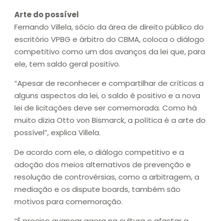
Arte do possível
Fernando Villela, sócio da área de direito público do
escritório VPBG e árbitro do CBMA, coloca o diálogo
competitivo como um dos avanços da lei que, para
ele, tem saldo geral positivo.
“Apesar de reconhecer e compartilhar de críticas a
alguns aspectos da lei, o saldo é positivo e a nova
lei de licitações deve ser comemorada. Como há
muito dizia Otto von Bismarck, a política é a arte do
possível”, explica Villela.
De acordo com ele, o diálogo competitivo e a
adoção dos meios alternativos de prevenção e
resolução de controvérsias, como a arbitragem, a
mediação e os dispute boards, também são
motivos para comemoração.
“É preciso avançar agora na cultura e afastar a