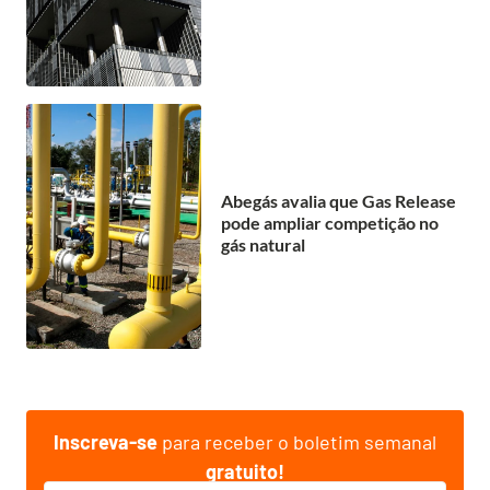
Abegás avalia que Gas Release
pode ampliar competição no
gás natural
Inscreva-se
para receber o boletim semanal
gratuito!