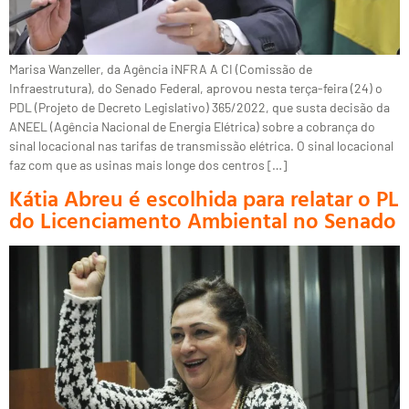
Marisa Wanzeller, da Agência iNFRA A CI (Comissão de
Infraestrutura), do Senado Federal, aprovou nesta terça-feira (24) o
PDL (Projeto de Decreto Legislativo) 365/2022, que susta decisão da
ANEEL (Agência Nacional de Energia Elétrica) sobre a cobrança do
sinal locacional nas tarifas de transmissão elétrica. O sinal locacional
faz com que as usinas mais longe dos centros […]
Kátia Abreu é escolhida para relatar o PL
do Licenciamento Ambiental no Senado