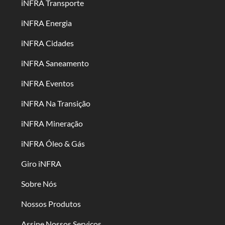
iNFRA Transporte
iNFRA Energia
iNFRA Cidades
iNFRA Saneamento
iNFRA Eventos
iNFRA Na Transição
iNFRA Mineração
iNFRA Óleo & Gás
Giro iNFRA
Sobre Nós
Nossos Produtos
Assine Nossos Serviços