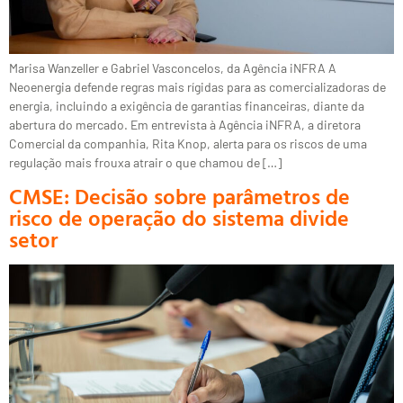
Marisa Wanzeller e Gabriel Vasconcelos, da Agência iNFRA A
Neoenergia defende regras mais rígidas para as comercializadoras de
energia, incluindo a exigência de garantias financeiras, diante da
abertura do mercado. Em entrevista à Agência iNFRA, a diretora
Comercial da companhia, Rita Knop, alerta para os riscos de uma
regulação mais frouxa atrair o que chamou de […]
CMSE: Decisão sobre parâmetros de
risco de operação do sistema divide
setor