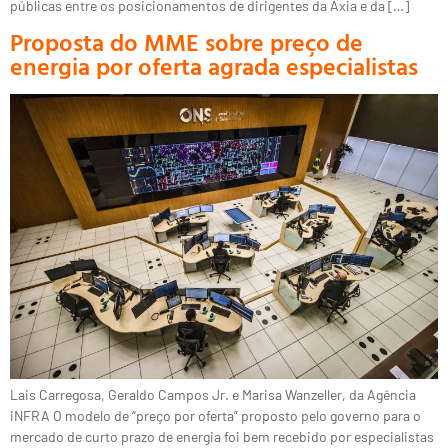
públicas entre os posicionamentos de dirigentes da Axia e da […]
Proposta do MME sobre preço de
energia por oferta agrada especialistas
Lais Carregosa, Geraldo Campos Jr. e Marisa Wanzeller, da Agência
iNFRA O modelo de “preço por oferta” proposto pelo governo para o
mercado de curto prazo de energia foi bem recebido por especialistas