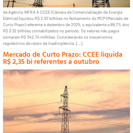
da Agência iNFRA A CCEE (Câmara de Comercialização de Energia
Elétrica) liquidou R$ 2,97 bilhões no fechamento do MCP (Mercado de
Curto Prazo) referente a dezembro de 2025, o equivalente a 89,7% dos
R$ 3,32 bilhões contabilizados no período. Os valores não pagos
somaram R$ 342,74 milhões. Considerando os mecanismos
regulatórios de rateio da inadimplência, […]
Mercado de Curto Prazo: CCEE liquida
R$ 2,35 bi referentes a outubro