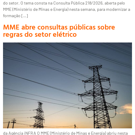
do setor. O tema consta na Consulta Pública 218/2026, aberta pelo
MME (Ministério de Minas e Energia) nesta semana, para modernizar a
formação […]
MME abre consultas públicas sobre
regras do setor elétrico
da Agência iNFRA O MME (Ministério de Minas e Energia) abriu nesta