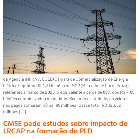
da Agência iNFRA A CCEE (Câmara de Comercialização de Energia
Elétrica) liquidou R$ 4,31 bilhões no MCP (Mercado de Curto Prazo)
referentes a março de 2026, o equivalente a cerca de 89% dos R$ 4,85
bilhões contabilizados no período. Segundo a entidade, os valores
não pagos somaram R$ 531,65 milhões. Desse total, R$ 320,62
milhões […]
CMSE pede estudos sobre impacto do
LRCAP na formação do PLD