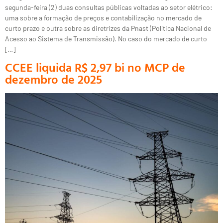
segunda-feira (2) duas consultas públicas voltadas ao setor elétrico:
uma sobre a formação de preços e contabilização no mercado de
curto prazo e outra sobre as diretrizes da Pnast (Política Nacional de
Acesso ao Sistema de Transmissão). No caso do mercado de curto
[…]
CCEE liquida R$ 2,97 bi no MCP de
dezembro de 2025