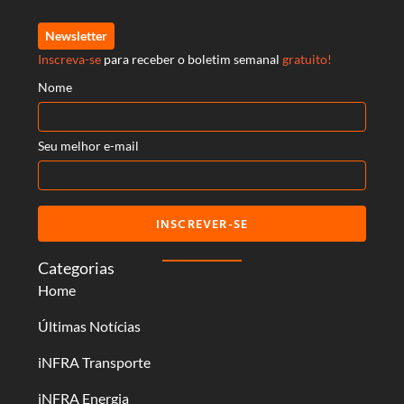
Newsletter
Inscreva-se
para receber o boletim semanal
gratuito!
Nome
Seu melhor e-mail
INSCREVER-SE
Categorias
Home
Últimas Notícias
iNFRA Transporte
iNFRA Energia