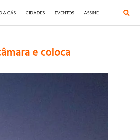
O & GÁS
CIDADES
EVENTOS
ASSINE
câmara e coloca