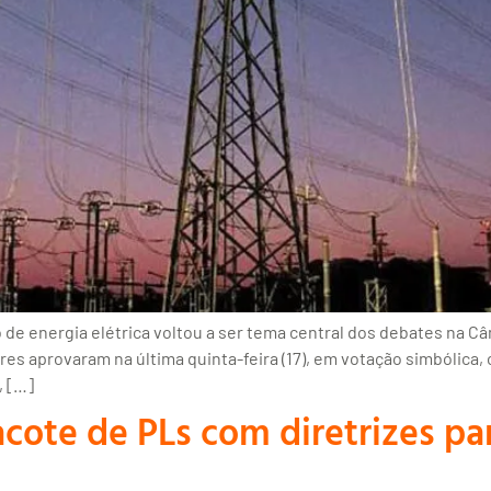
o de energia elétrica voltou a ser tema central dos debates na
s aprovaram na última quinta-feira (17), em votação simbólica, o
, […]
cote de PLs com diretrizes pa