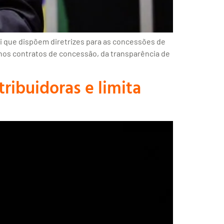
ei que dispõem diretrizes para as concessões de
s nos contratos de concessão, da transparência de
ribuidoras e limita