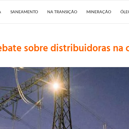
A
SANEAMENTO
NA TRANSIÇÃO
MINERAÇÃO
ÓLE
ebate sobre distribuidoras na 