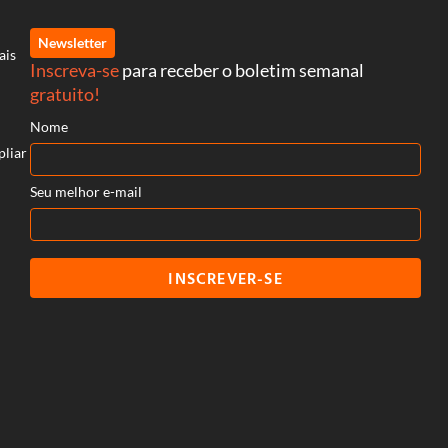
Newsletter
ais
Inscreva-se
para receber o boletim semanal
gratuito!
Nome
pliar
Seu melhor e-mail
INSCREVER-SE