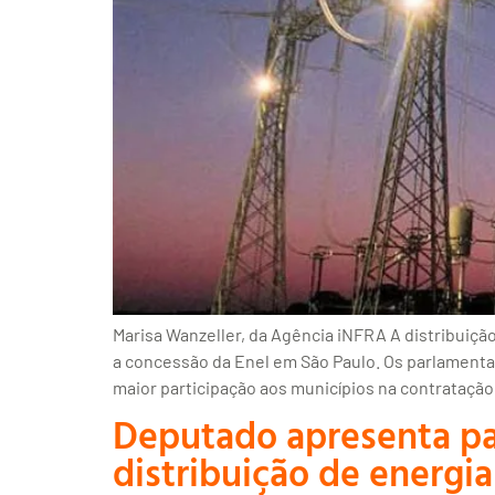
Marisa Wanzeller, da Agência iNFRA A distribuiçã
a concessão da Enel em São Paulo. Os parlamentare
maior participação aos municípios na contratação
Deputado apresenta pa
distribuição de energia