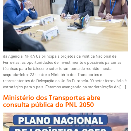
da Agência iNFRA Os principais projetos da Política Nacional de
Ferrovias, as oportunidades de investimento e possíveis parcerias
técnicas para fortalecer o setor foram tema de reunião, nesta
segunda-feira (23), entre o Ministério dos Transportes e
representantes da Delegação da União Europeia. “O setor ferroviário é
estratégico para o país. Estamos avançando na modernização do […]
Ministério dos Transportes abre
consulta pública do PNL 2050