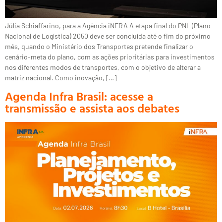
Júlia Schiaffarino, para a Agência iNFRA A etapa final do PNL (Plano
Nacional de Logística) 2050 deve ser concluída até o fim do próximo
mês, quando o Ministério dos Transportes pretende finalizar o
cenário-meta do plano, com as ações prioritárias para investimentos
nos diferentes modos de transportes, com o objetivo de alterar a
matriz nacional. Como inovação, […]
Agenda Infra Brasil: acesse a
transmissão e assista aos debates