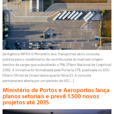
da Agência iNFRA O Ministério dos Transportes abriu consulta
pública para o recebimento de contribuições às matrizes origem-
destino de cargas que subsidiarão o PNL (Plano Nacional de Logística)
2050. A iniciativa foi formalizada pela Portaria 279, publicada no DOU
(Diário Oficial da União) desta quarta-feira (2). A consulta
permanecerá aberta por um período de 40 […]
Ministério de Portos e Aeroportos lança
planos setoriais e prevê 1.500 novos
projetos até 2035