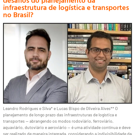
infraestrutura de logística e transportes
no Brasil?
Leandro Rodrigues e Silva* e Lucas Bispo de Oliveira Alves** O
planejamento de longo prazo das infraestruturas de logística e
transportes — abrangendo os modos rodoviário, ferroviário,
aquaviário, dutoviário e aeroviário — é uma atividade contínua e deve
ser realizado de maneira integrada, considerando a indivisibilidade da