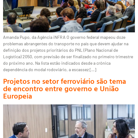
Amanda Pupo, da Agência iNFRA O governo federal mapeou doze
problemas abrangentes do transporte no país que devem ajudar na
definição dos projetos prioritários do PNL (Plano Nacional de
Logística) 2050, com previsão de ser finalizado no primeiro trimestre
do próximo ano. Na lista estão indicados desde a crônica
dependência do modal rodoviário, a escassez […]
Projetos no setor ferroviário são tema
de encontro entre governo e União
Europeia