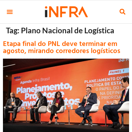
Tag:
Plano Nacional de Logística
Etapa final do PNL deve terminar em
agosto, mirando corredores logísticos