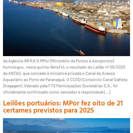
da Agência iNFRA O MPor (Ministério de Portos e Aeroportos)
homologou, nesta quinta-feira (4), o resultado do Leilão nº 05/2025
da ANTAQ, que concede à iniciativa privada o Canal de Acesso
Aquaviário ao Porto de Paranaguá. O CCGD (Consórcio Canal Galheta
Dragagem), liderado pela FTS Participações Societárias S.A., foi
oficialmente confirmado como vencedor e responsável […]
Leilões portuários: MPor fez oito de 21
certames previstos para 2025