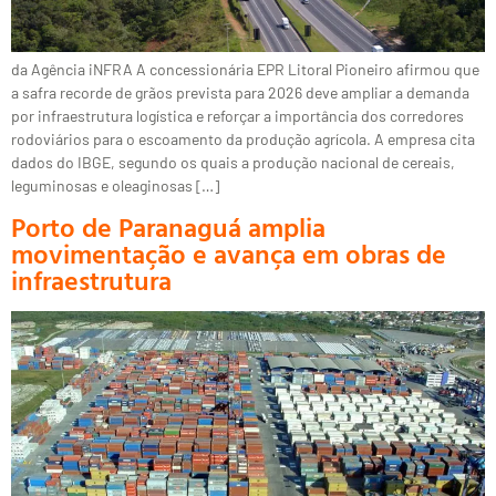
da Agência iNFRA A concessionária EPR Litoral Pioneiro afirmou que
a safra recorde de grãos prevista para 2026 deve ampliar a demanda
por infraestrutura logística e reforçar a importância dos corredores
rodoviários para o escoamento da produção agrícola. A empresa cita
dados do IBGE, segundo os quais a produção nacional de cereais,
leguminosas e oleaginosas […]
Porto de Paranaguá amplia
movimentação e avança em obras de
infraestrutura