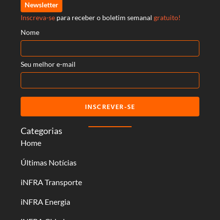
Newsletter
Inscreva-se
para receber o boletim semanal
gratuito!
Nome
Seu melhor e-mail
INSCREVER-SE
Categorias
Home
Últimas Notícias
iNFRA Transporte
iNFRA Energia