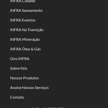
iNFRA Cidades
iNFRA Saneamento
iNFRA Eventos
iNFRA Na Transição
iNFRA Mineração
iNFRA Óleo & Gás
Giro iNFRA
Sobre Nós
Nossos Produtos
Assine Nossos Serviços
Contato