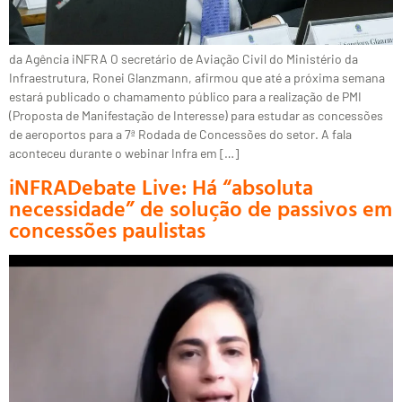
da Agência iNFRA O secretário de Aviação Civil do Ministério da
Infraestrutura, Ronei Glanzmann, afirmou que até a próxima semana
estará publicado o chamamento público para a realização de PMI
(Proposta de Manifestação de Interesse) para estudar as concessões
de aeroportos para a 7ª Rodada de Concessões do setor. A fala
aconteceu durante o webinar Infra em […]
iNFRADebate Live: Há “absoluta
necessidade” de solução de passivos em
concessões paulistas