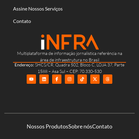
Assine Nossos Serviços
Contato
Multiplataforma de informação jornalística referência na
área de infraestrutura no Brasil
Endereço:
SHCS/CR, Quadra 502, Bloco C, LOJA 37, Parte
1588 – Asa Sul – CEP: 70.330-530
Nossos Produtos
Sobre nós
Contato