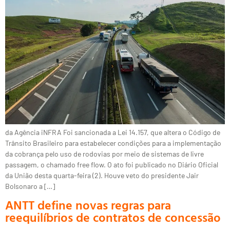
da Agência iNFRA Foi sancionada a Lei 14.157, que altera o Código de
Trânsito Brasileiro para estabelecer condições para a implementação
da cobrança pelo uso de rodovias por meio de sistemas de livre
passagem, o chamado free flow. O ato foi publicado no Diário Oficial
da União desta quarta-feira (2). Houve veto do presidente Jair
Bolsonaro a […]
ANTT define novas regras para
reequilíbrios de contratos de concessão