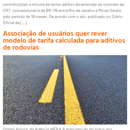
contribuições à minuta de termo aditivo de extensão do contrato da
CRT, concessionária da BR-116 entre Rio de Janeiro e Minas Gerais,
pelo período de 18 meses. De acordo com o ato, publicado no Diário
Oficial da […]
Associação de usuários quer rever
modelo de tarifa calculada para aditivos
de rodovias
Dimmi Amora, da Agência iNFRA A manutenção do preço dos