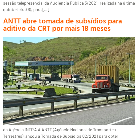
sessão telepresencial da Audiência Pública 3/2021, realizada na última
quinta-feira (6), para […]
ANTT abre tomada de subsídios para
aditivo da CRT por mais 18 meses
da Agência iNFRA A ANTT (Agência Nacional de Transportes
Terrestres) lançou a Tomada de Subsídios 02/2021 para obter