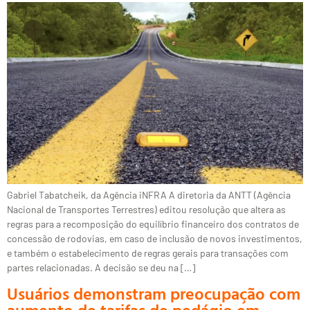
Gabriel Tabatcheik, da Agência iNFRA A diretoria da ANTT (Agência
Nacional de Transportes Terrestres) editou resolução que altera as
regras para a recomposição do equilíbrio financeiro dos contratos de
concessão de rodovias, em caso de inclusão de novos investimentos,
e também o estabelecimento de regras gerais para transações com
partes relacionadas. A decisão se deu na […]
Usuários demonstram preocupação com
aumento de tarifas de pedágio em