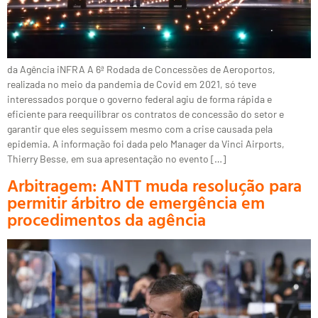
da Agência iNFRA A 6ª Rodada de Concessões de Aeroportos,
realizada no meio da pandemia de Covid em 2021, só teve
interessados porque o governo federal agiu de forma rápida e
eficiente para reequilibrar os contratos de concessão do setor e
garantir que eles seguissem mesmo com a crise causada pela
epidemia. A informação foi dada pelo Manager da Vinci Airports,
Thierry Besse, em sua apresentação no evento […]
Arbitragem: ANTT muda resolução para
permitir árbitro de emergência em
procedimentos da agência