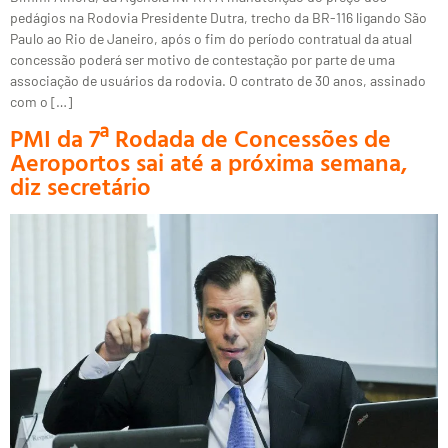
pedágios na Rodovia Presidente Dutra, trecho da BR-116 ligando São
Paulo ao Rio de Janeiro, após o fim do período contratual da atual
concessão poderá ser motivo de contestação por parte de uma
associação de usuários da rodovia. O contrato de 30 anos, assinado
com o […]
PMI da 7ª Rodada de Concessões de
Aeroportos sai até a próxima semana,
diz secretário