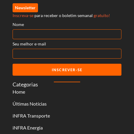
Newsletter
Inscreva-se
para receber o boletim semanal
gratuito!
Nome
Seu melhor e-mail
INSCREVER-SE
Categorias
Home
Últimas Notícias
iNFRA Transporte
iNFRA Energia