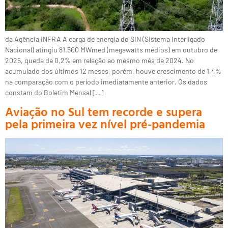
da Agência iNFRA A carga de energia do SIN (Sistema Interligado
Nacional) atingiu 81.500 MWmed (megawatts médios) em outubro de
2025, queda de 0,2% em relação ao mesmo mês de 2024. No
acumulado dos últimos 12 meses, porém, houve crescimento de 1,4%
na comparação com o período imediatamente anterior. Os dados
constam do Boletim Mensal […]
Aviação no Sul tem recorde e supera
pela primeira vez nível pré-pandemia