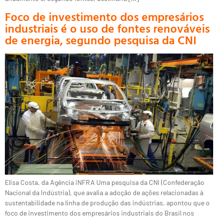
Foco de investimento dos empresários
industriais é o uso de fontes renováveis
de energia, segundo pesquisa da CNI
Elisa Costa, da Agência iNFRA Uma pesquisa da CNI (Confederação
Nacional da Indústria), que avalia a adoção de ações relacionadas à
sustentabilidade na linha de produção das indústrias, apontou que o
foco de investimento dos empresários industriais do Brasil nos