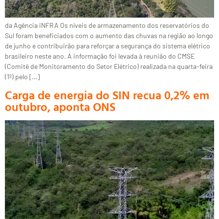
da Agência iNFRA Os níveis de armazenamento dos reservatórios do
Sul foram beneficiados com o aumento das chuvas na região ao longo
de junho e contribuirão para reforçar a segurança do sistema elétrico
brasileiro neste ano. A informação foi levada à reunião do CMSE
(Comitê de Monitoramento do Setor Elétrico) realizada na quarta-feira
(1º) pelo […]
Carga de energia do SIN recua 0,2% em
outubro, aponta ONS