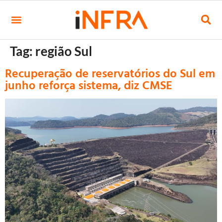
Tag:
região Sul
Recuperação de reservatórios do Sul em
junho reforça sistema, diz CMSE