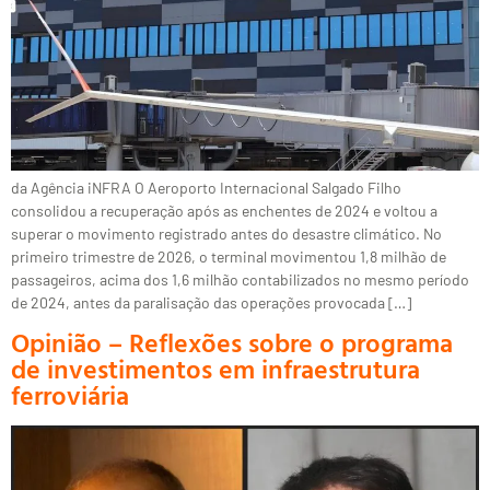
da Agência iNFRA O Aeroporto Internacional Salgado Filho
consolidou a recuperação após as enchentes de 2024 e voltou a
superar o movimento registrado antes do desastre climático. No
primeiro trimestre de 2026, o terminal movimentou 1,8 milhão de
passageiros, acima dos 1,6 milhão contabilizados no mesmo período
de 2024, antes da paralisação das operações provocada […]
Opinião – Reflexões sobre o programa
de investimentos em infraestrutura
ferroviária