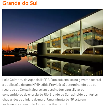
Grande do Sul
Leila Coimbra, da Agência iNFRA Está sob análise no governo federal
a publicação de uma MP (Medida Provisória) determinando que os
recursos da Conta Itaipu sejam destinados para aliviar os
consumidores de energia do Rio Grande do Sul, atingido por fortes
chuvas desde o início de maio. Uma minuta de MP está em
andamento e, segundo fontes, destinaria […]