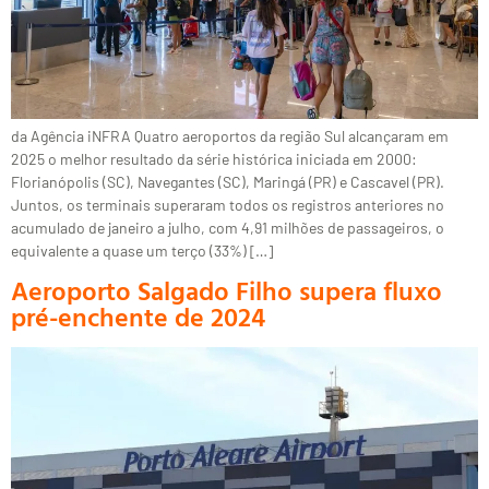
da Agência iNFRA Quatro aeroportos da região Sul alcançaram em
2025 o melhor resultado da série histórica iniciada em 2000:
Florianópolis (SC), Navegantes (SC), Maringá (PR) e Cascavel (PR).
Juntos, os terminais superaram todos os registros anteriores no
acumulado de janeiro a julho, com 4,91 milhões de passageiros, o
equivalente a quase um terço (33%) […]
Aeroporto Salgado Filho supera fluxo
pré-enchente de 2024