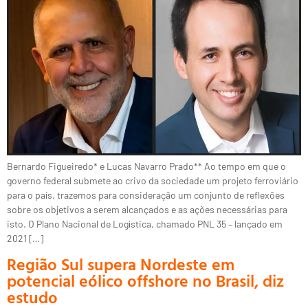
Bernardo Figueiredo* e Lucas Navarro Prado** Ao tempo em que o
governo federal submete ao crivo da sociedade um projeto ferroviário
para o país, trazemos para consideração um conjunto de reflexões
sobre os objetivos a serem alcançados e as ações necessárias para
isto. O Plano Nacional de Logística, chamado PNL 35 – lançado em
2021 […]
Região Sul supera Nordeste em
potencial eólico offshore no Brasil, diz
estudo