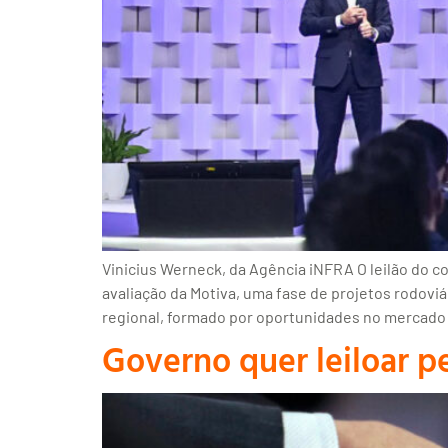
Vinicius Werneck, da Agência iNFRA O leilão do c
avaliação da Motiva, uma fase de projetos rodoviá
regional, formado por oportunidades no mercado
Governo quer leiloar 