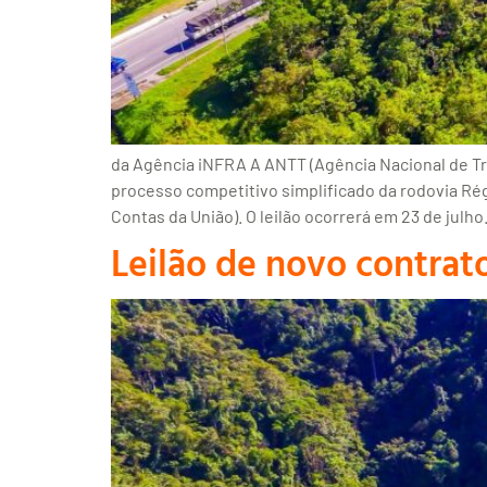
da Agência iNFRA A ANTT (Agência Nacional de Tra
processo competitivo simplificado da rodovia Ré
Contas da União). O leilão ocorrerá em 23 de julho
Leilão de novo contrato