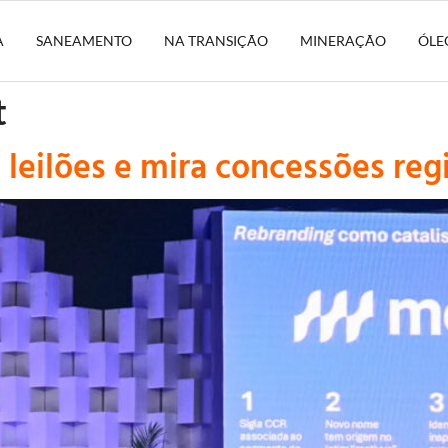
A
SANEAMENTO
NA TRANSIÇÃO
MINERAÇÃO
ÓLE
t
leilões e mira concessões regi