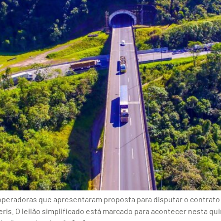
 operadoras que apresentaram proposta para disputar o contrato
ris. O leilão simplificado está marcado para acontecer nesta quin