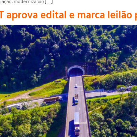
liação, modernização […]
 aprova edital e marca leilão 