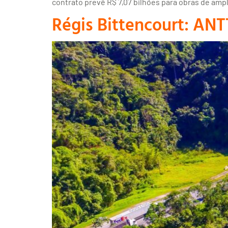
contrato prevê R$ 7,07 bilhões para obras de amp
Régis Bittencourt: ANTT