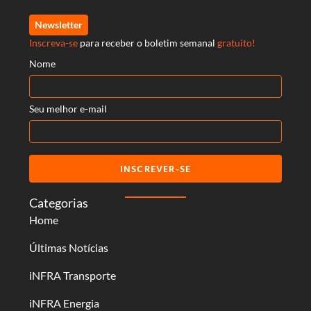
Newsletter
Inscreva-se
para receber o boletim semanal
gratuito!
Nome
Seu melhor e-mail
INSCREVER-SE
Categorias
Home
Últimas Notícias
iNFRA Transporte
iNFRA Energia