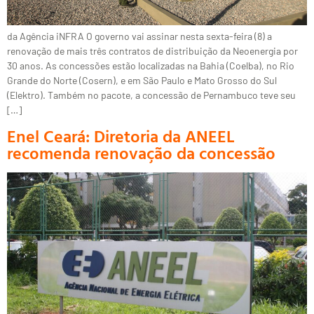
da Agência iNFRA O governo vai assinar nesta sexta-feira (8) a
renovação de mais três contratos de distribuição da Neoenergia por
30 anos. As concessões estão localizadas na Bahia (Coelba), no Rio
Grande do Norte (Cosern), e em São Paulo e Mato Grosso do Sul
(Elektro). Também no pacote, a concessão de Pernambuco teve seu
[…]
Enel Ceará: Diretoria da ANEEL
recomenda renovação da concessão