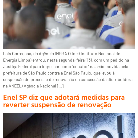
Lais Carregosa, da Agência iNFRA O Inel (Instituto Nacional de
Energia Limpa) entrou, nesta segunda-feira (13), com um pedido na
Justiça Federal para ingressar como “coautor” na ação movida pela
prefeitura de São Paulo contra a Enel São Paulo, que levou à
suspensão do processo de renovação da concessão da distribuidora
na ANEEL (Agência Nacional […]
Enel SP diz que adotará medidas para
reverter suspensão de renovação