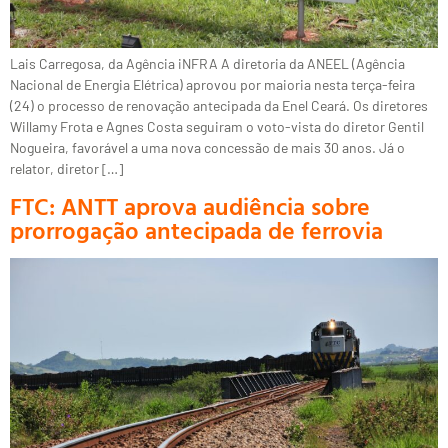
Lais Carregosa, da Agência iNFRA A diretoria da ANEEL (Agência
Nacional de Energia Elétrica) aprovou por maioria nesta terça-feira
(24) o processo de renovação antecipada da Enel Ceará. Os diretores
Willamy Frota e Agnes Costa seguiram o voto-vista do diretor Gentil
Nogueira, favorável a uma nova concessão de mais 30 anos. Já o
relator, diretor […]
FTC: ANTT aprova audiência sobre
prorrogação antecipada de ferrovia