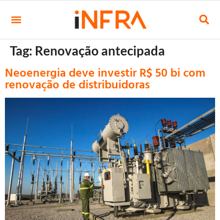
Tag:
Renovação antecipada
Neoenergia deve investir R$ 50 bi com
renovação de distribuidoras