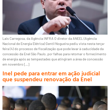
Lais Carregosa, da Agência iNFRA O diretor da ANEEL (Agência
Nacional de Energia Elétrica) Gentil Nogueira pediu vista nesta terça-
feira (4) do processo de fiscalização que pode levar à caducidade da
concessão da Enel São Paulo, por falhas para retomar o fornecimento
de energia após as tempestades que atingiram a área de concessão
em novembro […]
Inel pede para entrar em ação judicial
que suspendeu renovação da Enel