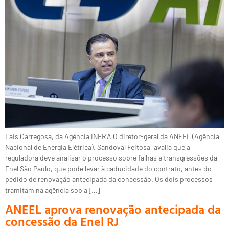
Lais Carregosa, da Agência iNFRA O diretor-geral da ANEEL (Agência
Nacional de Energia Elétrica), Sandoval Feitosa, avalia que a
reguladora deve analisar o processo sobre falhas e transgressões da
Enel São Paulo, que pode levar à caducidade do contrato, antes do
pedido de renovação antecipada da concessão. Os dois processos
tramitam na agência sob a […]
ANEEL aprova renovação antecipada da
concessão da Enel RJ