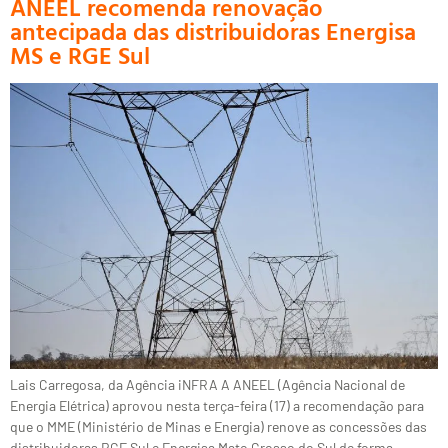
ANEEL recomenda renovação
antecipada das distribuidoras Energisa
MS e RGE Sul
Lais Carregosa, da Agência iNFRA A ANEEL (Agência Nacional de
Energia Elétrica) aprovou nesta terça-feira (17) a recomendação para
que o MME (Ministério de Minas e Energia) renove as concessões das
distribuidoras RGE Sul e Energisa Mato Grosso do Sul de forma