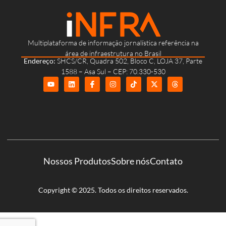
Multiplataforma de informação jornalística referência na
área de infraestrutura no Brasil
Endereço:
SHCS/CR, Quadra 502, Bloco C, LOJA 37, Parte
1588 – Asa Sul – CEP: 70.330-530
Nossos Produtos
Sobre nós
Contato
Copyright © 2025. Todos os direitos reservados.