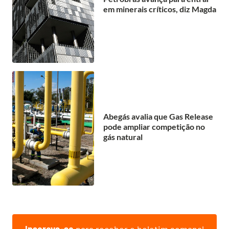
em minerais críticos, diz Magda
Abegás avalia que Gas Release
pode ampliar competição no
gás natural
Inscreva-se
para receber o boletim semanal