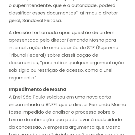
o superintendente, que é a autoridade, poderá
classificar esses documentos”, afirmou o diretor-
geral, Sandoval Feitosa.
A decisão foi tomada após questão de ordem
apresentada pelo diretor Fernando Mosna para
internalização de uma decisão do STF (Supremo
Tribunal Federal) sobre classificação de
documentos, “para retirar qualquer argumentação
sob sigilo ou restrição de acesso, como a Enel
argumenta”.
Impedimento de Mosna
A Enel São Paulo solicitou em uma nova carta
encaminhada à ANEEL que o diretor Fernando Mosna
fosse impedido de analisar o processo sobre o
termo de intimação que pode levar à caducidade
da concessão. A empresa argumenta que Mosna
teria vazado em ofício informações sigilosas sobre