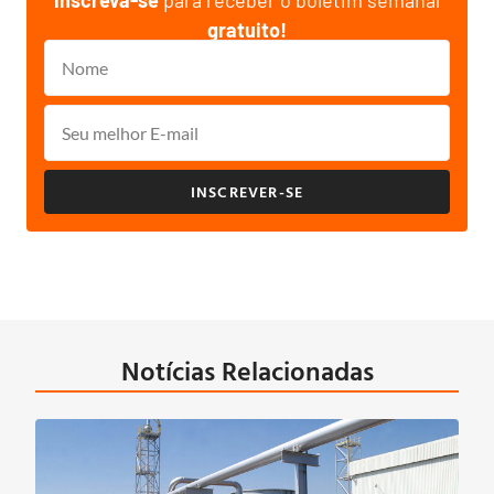
gratuito!
INSCREVER-SE
Notícias Relacionadas