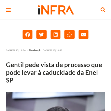
04/11/2025 | 12h54 •
Atualização:
04/11/2025 | 18h12
Gentil pede vista de processo que
pode levar à caducidade da Enel
SP