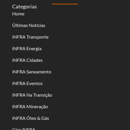
Categorias
Home
Últimas Notícias
iNFRA Transporte
iNFRA Energia
iNFRA Cidades
iNFRA Saneamento
iNFRA Eventos
iNFRA Na Transição
iNFRA Mineração
iNFRA Óleo & Gás
Giro iNFRA