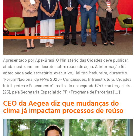
Apresentado por ApexBrasil O Ministério das Cidades deve publicar
ainda neste ano um decreto sobre reúso de água. A informação foi
antecipada pelo secretário-executivo, Hailton Madureira, durante o
“Fórum Nacional de PPPs 2025 – Concessões, Infraestrutura, Cidades
Inteligentes e Saneamento”, realizado na segunda (24) e na terça-feira
(25), pela Secretaria Especial do PPI (Programa de Parcerias […]
CEO da Aegea diz que mudanças do
clima já impactam processos de reúso