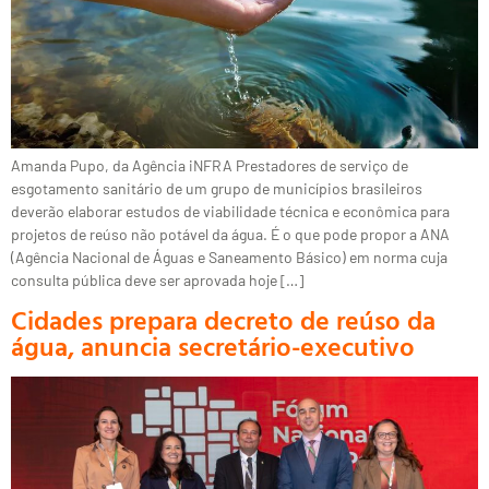
Amanda Pupo, da Agência iNFRA Prestadores de serviço de
esgotamento sanitário de um grupo de municípios brasileiros
deverão elaborar estudos de viabilidade técnica e econômica para
projetos de reúso não potável da água. É o que pode propor a ANA
(Agência Nacional de Águas e Saneamento Básico) em norma cuja
consulta pública deve ser aprovada hoje […]
Cidades prepara decreto de reúso da
água, anuncia secretário-executivo