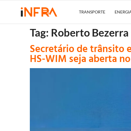
TRANSPORTE
ENERGI
Tag:
Roberto Bezerra
Secretário de trânsito
HS-WIM seja aberta no