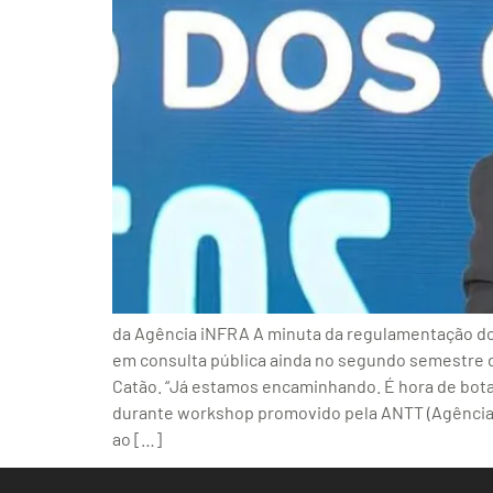
da Agência iNFRA A minuta da regulamentação do
em consulta pública ainda no segundo semestre de
Catão. “Já estamos encaminhando. É hora de botar 
durante workshop promovido pela ANTT (Agência N
ao […]