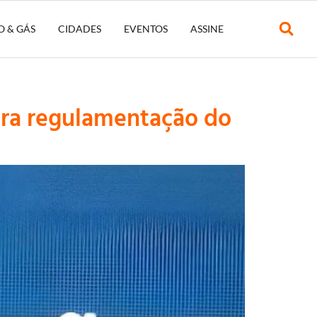
O & GÁS
CIDADES
EVENTOS
ASSINE
para regulamentação do