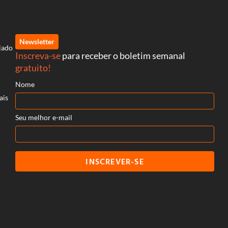
Newsletter
iado
Inscreva-se
para receber o boletim semanal
gratuito!
Nome
ais
Seu melhor e-mail
INSCREVER-SE