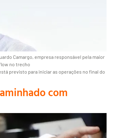
duardo Camargo, empresa responsável pela maior
flow no trecho
tá previsto para iniciar as operações no final do
ncaminhado com