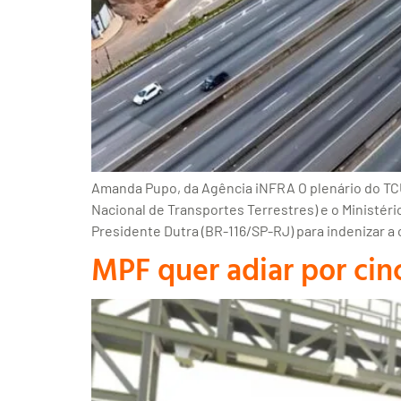
Amanda Pupo, da Agência iNFRA O plenário do TCU 
Nacional de Transportes Terrestres) e o Ministér
Presidente Dutra (BR-116/SP-RJ) para indenizar a
MPF quer adiar por cin