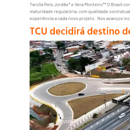
Tarcila Reis Jordão* e Vera Monteiro** O Brasil 
maturidade regulatória, com qualidade contratua
experiência a cada novo projeto. Nos avanços in
TCU decidirá destino d