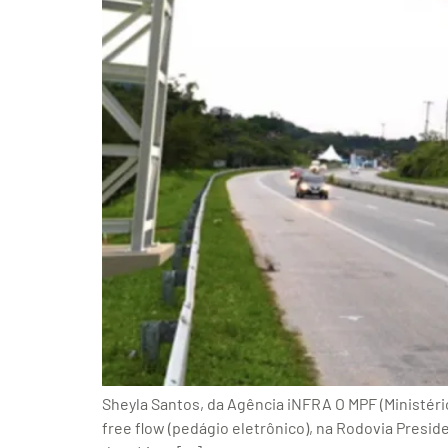
Sheyla Santos, da Agência iNFRA O MPF (Ministér
free flow (pedágio eletrônico), na Rodovia Presid