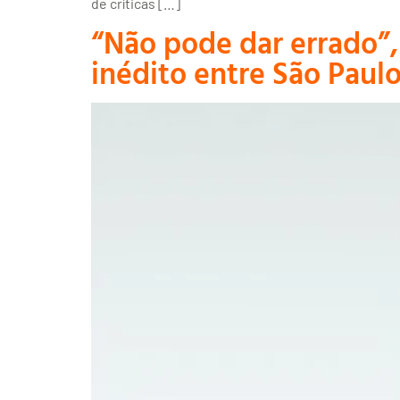
de críticas […]
“Não pode dar errado”,
inédito entre São Paul