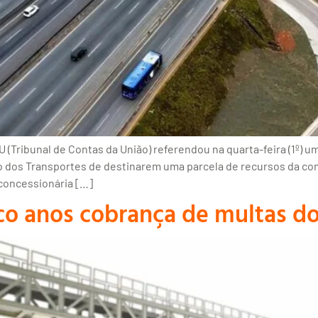
(Tribunal de Contas da União) referendou na quarta-feira (1º) 
io dos Transportes de destinarem uma parcela de recursos da co
 concessionária […]
co anos cobrança de multas do