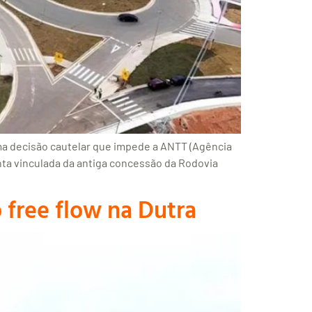
uma decisão cautelar que impede a ANTT (Agência
nta vinculada da antiga concessão da Rodovia
 free flow na Dutra