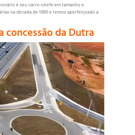
odoviário é seu carro-chefe em tamanho e
rias na década de 1990 e temos aperfeiçoado a
ga concessão da Dutra