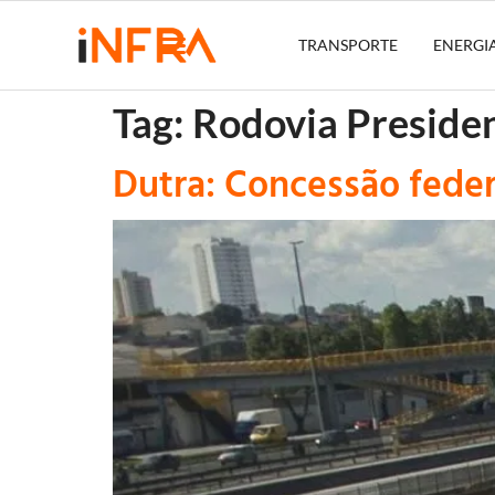
TRANSPORTE
ENERGI
Tag:
Rodovia Preside
Dutra: Concessão feder