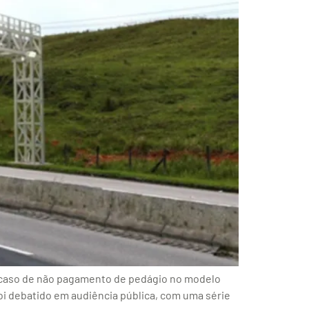
em caso de não pagamento de pedágio no modelo
foi debatido em audiência pública, com uma série