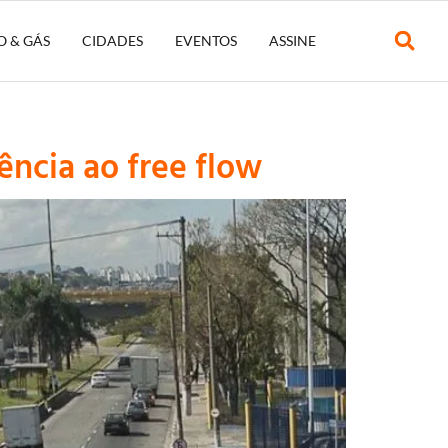
O & GÁS
CIDADES
EVENTOS
ASSINE
ência ao free flow