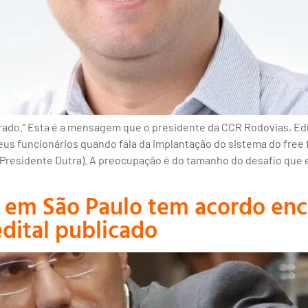
rado.” Esta é a mensagem que o presidente da CCR Rodovias, E
seus funcionários quando fala da implantação do sistema do free 
Presidente Dutra). A preocupação é do tamanho do desafio que es
ias em São Paulo tem acordo e
edital publicado