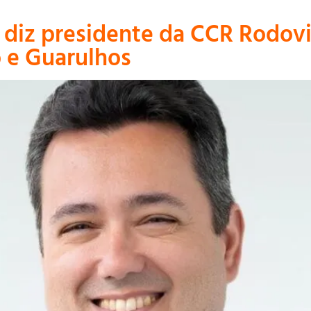
 diz presidente da CCR Rodovi
o e Guarulhos