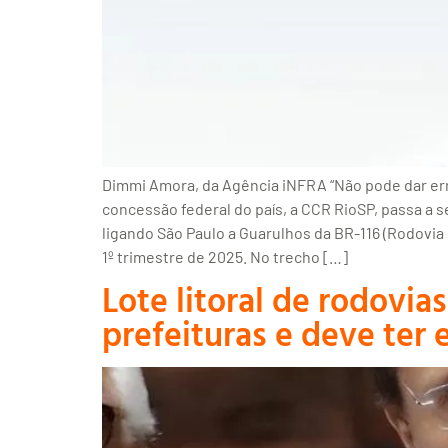
Dimmi Amora, da Agência iNFRA “Não pode dar er
concessão federal do país, a CCR RioSP, passa a 
ligando São Paulo a Guarulhos da BR-116 (Rodovia 
1º trimestre de 2025. No trecho […]
Lote litoral de rodov
prefeituras e deve ter 