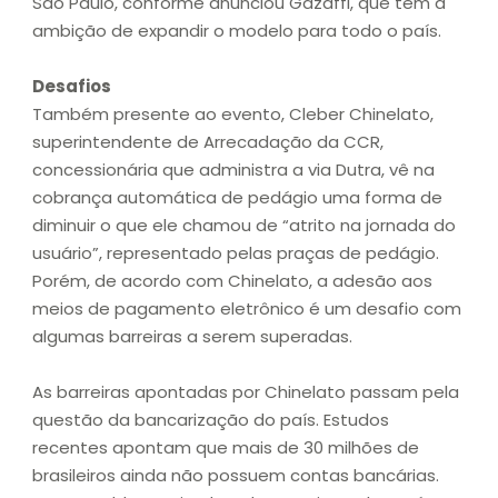
São Paulo, conforme anunciou Gazaffi, que tem a
ambição de expandir o modelo para todo o país.
Desafios
Também presente ao evento, Cleber Chinelato,
superintendente de Arrecadação da CCR,
concessionária que administra a via Dutra, vê na
cobrança automática de pedágio uma forma de
diminuir o que ele chamou de “atrito na jornada do
usuário”, representado pelas praças de pedágio.
Porém, de acordo com Chinelato, a adesão aos
meios de pagamento eletrônico é um desafio com
algumas barreiras a serem superadas.
As barreiras apontadas por Chinelato passam pela
questão da bancarização do país. Estudos
recentes apontam que mais de 30 milhões de
brasileiros ainda não possuem contas bancárias.