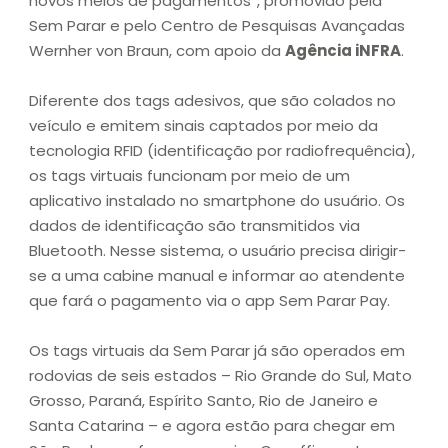
novos meios de pagamentos”, promovido pela
Sem Parar e pelo Centro de Pesquisas Avançadas
Wernher von Braun, com apoio da
Agência iNFRA
.
Diferente dos tags adesivos, que são colados no
veículo e emitem sinais captados por meio da
tecnologia RFID (identificação por radiofrequência),
os tags virtuais funcionam por meio de um
aplicativo instalado no smartphone do usuário. Os
dados de identificação são transmitidos via
Bluetooth. Nesse sistema, o usuário precisa dirigir-
se a uma cabine manual e informar ao atendente
que fará o pagamento via o app Sem Parar Pay.
Os tags virtuais da Sem Parar já são operados em
rodovias de seis estados – Rio Grande do Sul, Mato
Grosso, Paraná, Espírito Santo, Rio de Janeiro e
Santa Catarina – e agora estão para chegar em