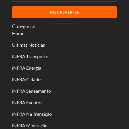
INSCREVER-SE
Categorias
Home
Últimas Notícias
iNFRA Transporte
iNFRA Energia
iNFRA Cidades
iNFRA Saneamento
iNFRA Eventos
iNFRA Na Transição
iNFRA Mineração