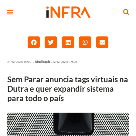
24/12/2021 | 13h00 •
Atualização:
22/12/2021 | 07h46
Sem Parar anuncia tags virtuais na
Dutra e quer expandir sistema
para todo o país