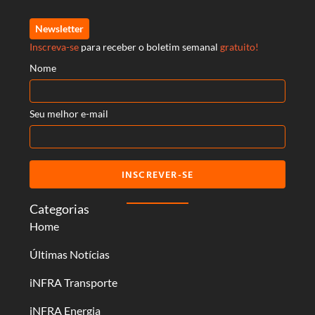
Newsletter
Inscreva-se
para receber o boletim semanal
gratuito!
Nome
Seu melhor e-mail
INSCREVER-SE
Categorias
Home
Últimas Notícias
iNFRA Transporte
iNFRA Energia