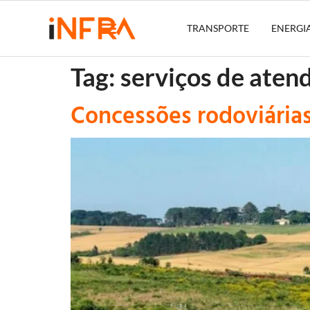
TRANSPORTE
ENERGI
Tag:
serviços de aten
Concessões rodoviária