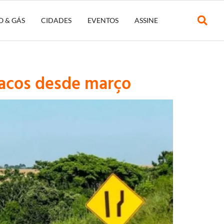
O & GÁS
CIDADES
EVENTOS
ASSINE
racos desde março