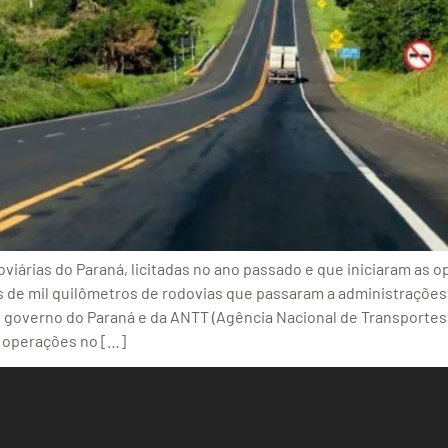
iárias do Paraná, licitadas no ano passado e que iniciaram as 
s de mil quilômetros de rodovias que passaram a administraçõ
governo do Paraná e da ANTT (Agência Nacional de Transportes 
s operações no […]