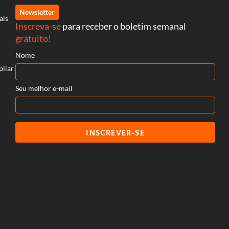
Newsletter
ais
Inscreva-se
para receber o boletim semanal
gratuito!
Nome
pliar
Seu melhor e-mail
INSCREVER-SE