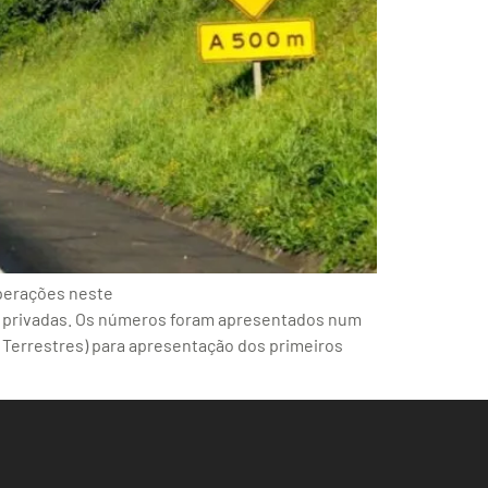
operações neste
es privadas. Os números foram apresentados num
Terrestres) para apresentação dos primeiros