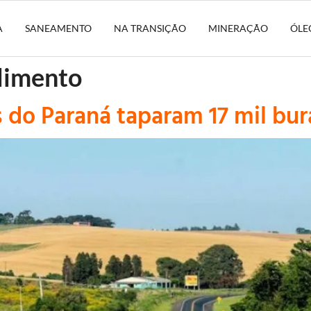
A
SANEAMENTO
NA TRANSIÇÃO
MINERAÇÃO
ÓLE
dimento
s do Paraná taparam 17 mil bu