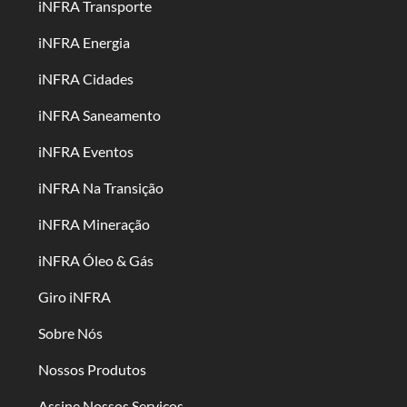
iNFRA Transporte
iNFRA Energia
iNFRA Cidades
iNFRA Saneamento
iNFRA Eventos
iNFRA Na Transição
iNFRA Mineração
iNFRA Óleo & Gás
Giro iNFRA
Sobre Nós
Nossos Produtos
Assine Nossos Serviços