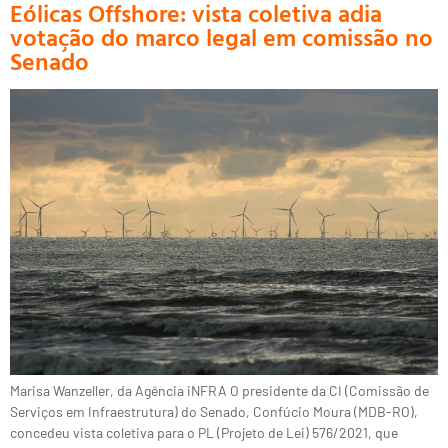
Eólicas Offshore: vista coletiva adia
votação do marco legal em comissão no
Senado
Marisa Wanzeller, da Agência iNFRA O presidente da CI (Comissão de
Serviços em Infraestrutura) do Senado, Confúcio Moura (MDB-RO),
concedeu vista coletiva para o PL (Projeto de Lei) 576/2021, que