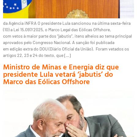
da Agência iNFRA O presidente Lula sancionou na última sexta-feira
(10) a Lei 15.097/2025, o Marco Legal das Eólicas Offshore,
com vetos à maior parte dos “jabutis”, itens alheios ao tema principal
aprovados pelo Congresso Nacional. A sanção foi publicada
em edição extra do DOU (Diário Oficial da União). Foram vetados os
artigos 22, 23 e 24 do texto, que […]
Ministro de Minas e Energia diz que
presidente Lula vetará ‘jabutis’ do
Marco das Eólicas Offshore