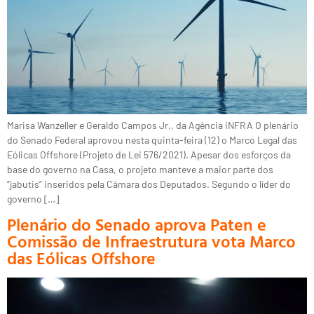
Marisa Wanzeller e Geraldo Campos Jr., da Agência iNFRA O plenário
do Senado Federal aprovou nesta quinta-feira (12) o Marco Legal das
Eólicas Offshore (Projeto de Lei 576/2021). Apesar dos esforços da
base do governo na Casa, o projeto manteve a maior parte dos
“jabutis” inseridos pela Câmara dos Deputados. Segundo o líder do
governo […]
Plenário do Senado aprova Paten e
Comissão de Infraestrutura vota Marco
das Eólicas Offshore