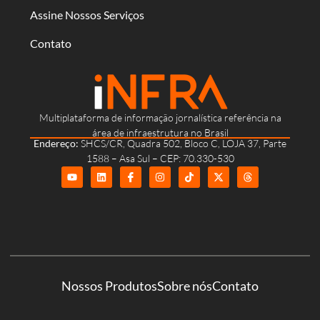
Assine Nossos Serviços
Contato
Multiplataforma de informação jornalística referência na
área de infraestrutura no Brasil
Endereço:
SHCS/CR, Quadra 502, Bloco C, LOJA 37, Parte
1588 – Asa Sul – CEP: 70.330-530
Nossos Produtos
Sobre nós
Contato