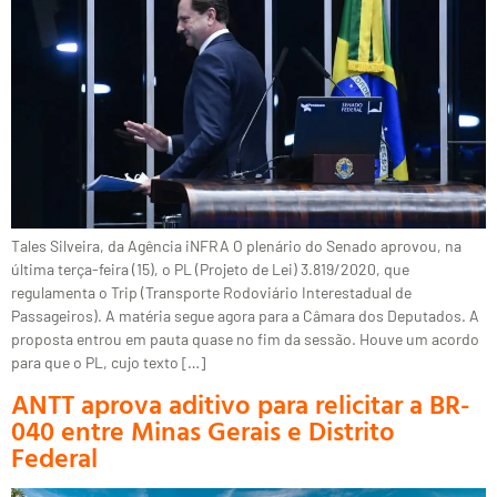
Tales Silveira, da Agência iNFRA O plenário do Senado aprovou, na
última terça-feira (15), o PL (Projeto de Lei) 3.819/2020, que
regulamenta o Trip (Transporte Rodoviário Interestadual de
Passageiros). A matéria segue agora para a Câmara dos Deputados. A
proposta entrou em pauta quase no fim da sessão. Houve um acordo
para que o PL, cujo texto […]
ANTT aprova aditivo para relicitar a BR-
040 entre Minas Gerais e Distrito
Federal