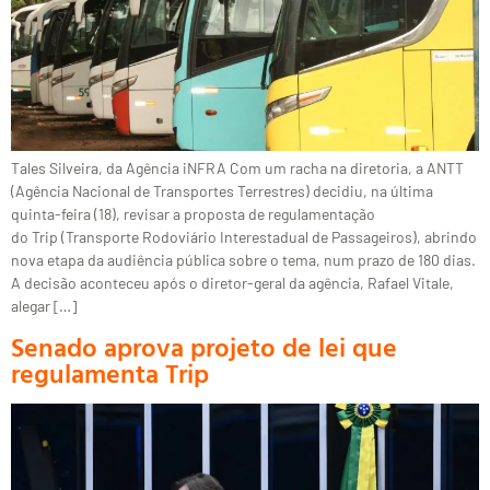
Tales Silveira, da Agência iNFRA Com um racha na diretoria, a ANTT
(Agência Nacional de Transportes Terrestres) decidiu, na última
quinta-feira (18), revisar a proposta de regulamentação
do Trip (Transporte Rodoviário Interestadual de Passageiros), abrindo
nova etapa da audiência pública sobre o tema, num prazo de 180 dias.
A decisão aconteceu após o diretor-geral da agência, Rafael Vitale,
alegar […]
Senado aprova projeto de lei que
regulamenta Trip