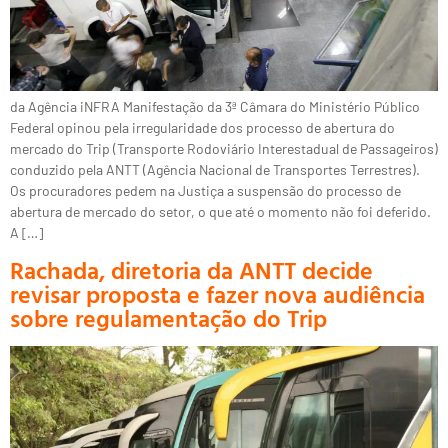
da Agência iNFRA Manifestação da 3ª Câmara do Ministério Público
Federal opinou pela irregularidade dos processo de abertura do
mercado do Trip (Transporte Rodoviário Interestadual de Passageiros)
conduzido pela ANTT (Agência Nacional de Transportes Terrestres).
Os procuradores pedem na Justiça a suspensão do processo de
abertura de mercado do setor, o que até o momento não foi deferido.
A […]
Rachada, diretoria da ANTT decide
revisar proposta e fazer nova audiência
sobre regulamentação do Trip