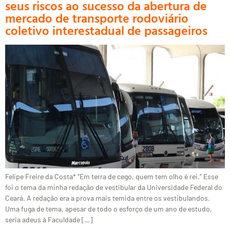
seus riscos ao sucesso da abertura de
mercado de transporte rodoviário
coletivo interestadual de passageiros
Felipe Freire da Costa* “Em terra de cego, quem tem olho é rei.” Esse
foi o tema da minha redação de vestibular da Universidade Federal do
Ceará. A redação era a prova mais temida entre os vestibulandos.
Uma fuga de tema, apesar de todo o esforço de um ano de estudo,
seria adeus à Faculdade […]