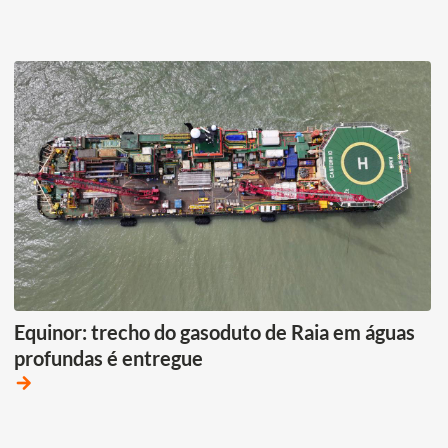
Equinor: trecho do gasoduto de Raia em águas
profundas é entregue
arrow_forward