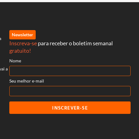
Newsletter
a
Inscreva-se
para receber o boletim semanal
gratuito!
Nome
vai a
Seu melhor e-mail
INSCREVER-SE