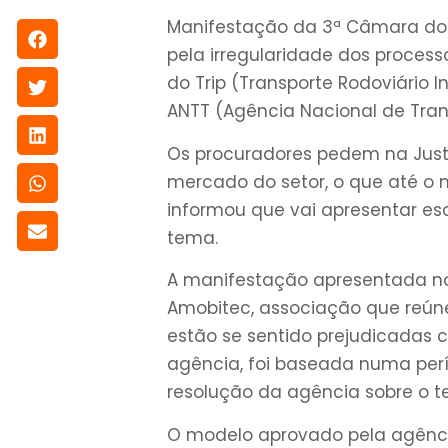
Manifestação da 3ª Câmara do M
pela irregularidade dos proces
do Trip (Transporte Rodoviário 
ANTT (Agência Nacional de Tran
Os procuradores pedem na Just
mercado do setor, o que até o 
informou que vai apresentar es
tema.
A manifestação apresentada no
Amobitec, associação que reún
estão se sentido prejudicadas
agência, foi baseada numa per
resolução da agência sobre o t
O modelo aprovado pela agênc