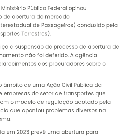
inistério Público Federal opinou
so de abertura do mercado
Interestadual de Passageiros) conduzido pela
sportes Terrestres).
iça a suspensão do processo de abertura de
momento não foi deferido. A agência
clarecimentos aos procuradores sobre o
 âmbito de uma Ação Civil Pública da
e empresas do setor de transportes que
 com o modelo de regulação adotado pela
ícia que apontou problemas diversos na
ema.
ia em 2023 prevê uma abertura para