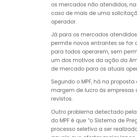
os mercados não atendidos, na 
caso de mais de uma solicitaçã
operador.
Já para os mercados atendidos
permite novos entrantes se fo
para todos operarem, sem permi
um dos motivos da ação da Am
de mercado para os atuais ope
Segundo o MPF, há na proposta d
margem de lucro às empresas q
revistos.
Outro problema detectado pel
do MPF é que “o Sistema de Preg
processo seletivo a ser realizad