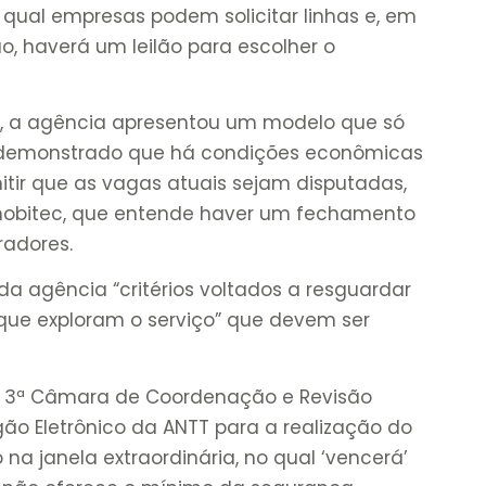
qual empresas podem solicitar linhas e, em
o, haverá um leilão para escolher o
, a agência apresentou um modelo que só
r demonstrado que há condições econômicas
tir que as vagas atuais sejam disputadas,
obitec, que entende haver um fechamento
radores.
a agência “critérios voltados a resguardar
ue exploram o serviço” que devem ser
a 3ª Câmara de Coordenação e Revisão
ão Eletrônico da ANTT para a realização do
o na janela extraordinária, no qual ‘vencerá’