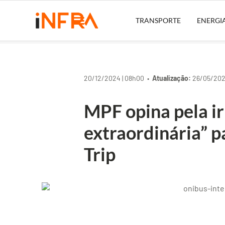
TRANSPORTE
ENERGI
20/12/2024 | 08h00 •
Atualização:
26/05/2026
MPF opina pela ir
extraordinária” 
Trip