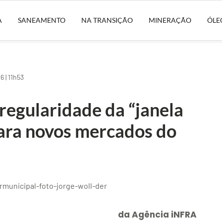
A
SANEAMENTO
NA TRANSIÇÃO
MINERAÇÃO
ÓLE
 | 11h53
regularidade da “janela
para novos mercados do
da Agência iNFRA