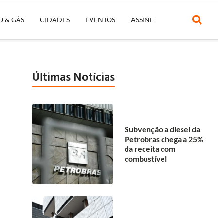
O & GÁS
CIDADES
EVENTOS
ASSINE
Últimas Notícias
Subvenção a diesel da
Petrobras chega a 25%
da receita com
combustível