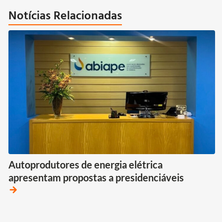
Notícias Relacionadas
Autoprodutores de energia elétrica
apresentam propostas a presidenciáveis
arrow_forward