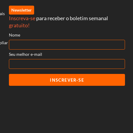
Newsletter
ais
Inscreva-se
para receber o boletim semanal
gratuito!
Nome
pliar
Seu melhor e-mail
INSCREVER-SE