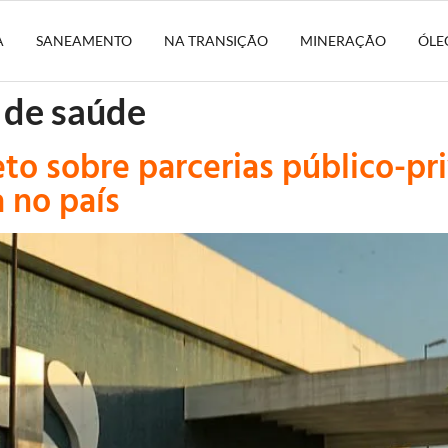
A
SANEAMENTO
NA TRANSIÇÃO
MINERAÇÃO
ÓLE
 de saúde
to sobre parcerias público-pr
 no país