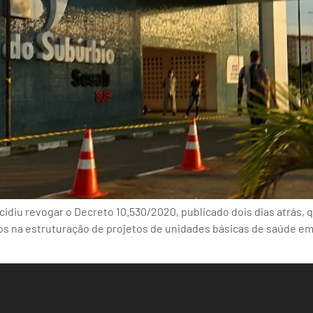
idiu revogar o Decreto 10.530/2020, publicado dois dias atrás, 
s na estruturação de projetos de unidades básicas de saúde em p