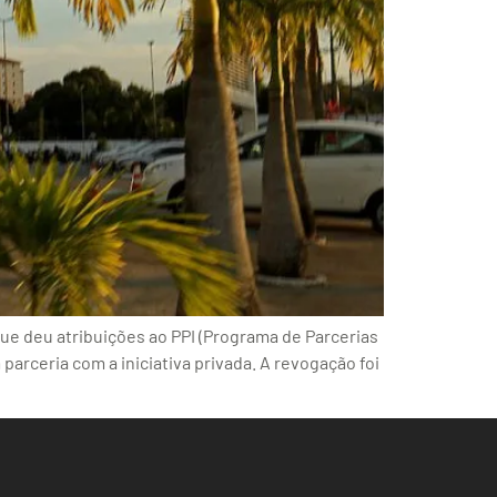
que deu atribuições ao PPI (Programa de Parcerias
arceria com a iniciativa privada. A revogação foi