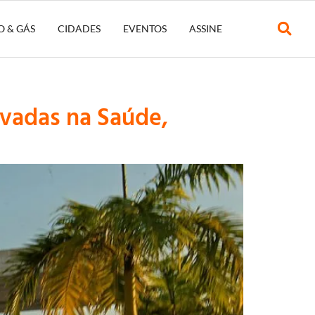
O & GÁS
CIDADES
EVENTOS
ASSINE
ivadas na Saúde,