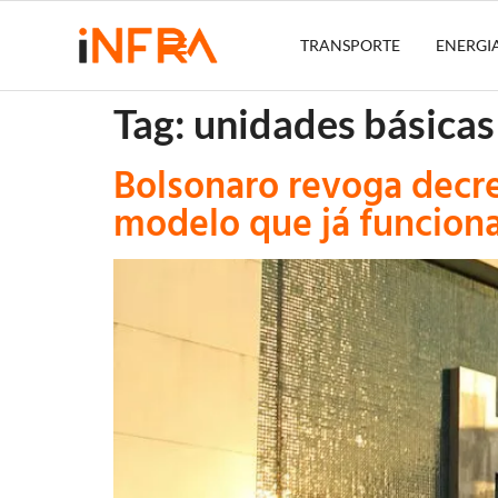
TRANSPORTE
ENERGI
Tag:
unidades básicas
Bolsonaro revoga decre
modelo que já funciona