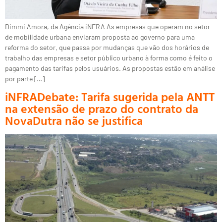
Dimmi Amora, da Agência iNFRA As empresas que operam no setor
de mobilidade urbana enviaram proposta ao governo para uma
reforma do setor, que passa por mudanças que vão dos horários de
trabalho das empresas e setor público urbano à forma como é feito o
pagamento das tarifas pelos usuários. As propostas estão em análise
por parte […]
iNFRADebate: Tarifa sugerida pela ANTT
na extensão de prazo do contrato da
NovaDutra não se justifica