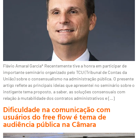
Flávio Amaral Garcia* Recentemente tive a honra em participar de
importante seminário organizado pelo TCU (Tribunal de Contas da
União) sobre o consensualismo na administração pública. O presente
artigo reflete as principais ideias que apresentei no seminário sobre o
instigante tema proposto, a saber, as soluções consensuais com
relação à mutabilidade dos contratos administrativos e […]
Dificuldade na comunicação com
usuários do free flow é tema de
audiência pública na Câmara