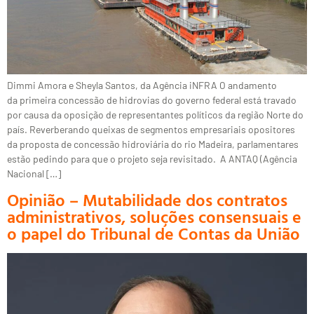
Dimmi Amora e Sheyla Santos, da Agência iNFRA O andamento
da primeira concessão de hidrovias do governo federal está travado
por causa da oposição de representantes políticos da região Norte do
país. Reverberando queixas de segmentos empresariais opositores
da proposta de concessão hidroviária do rio Madeira, parlamentares
estão pedindo para que o projeto seja revisitado. A ANTAQ (Agência
Nacional […]
Opinião – Mutabilidade dos contratos
administrativos, soluções consensuais e
o papel do Tribunal de Contas da União