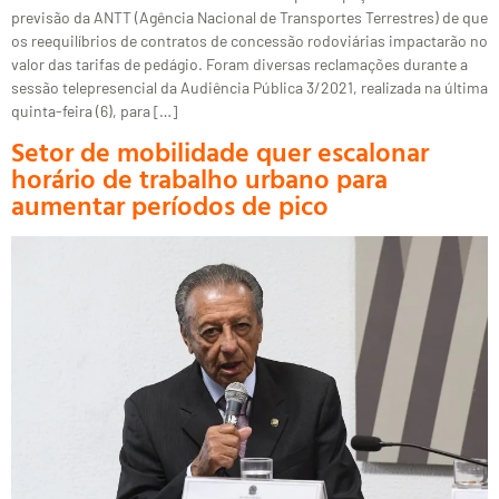
previsão da ANTT (Agência Nacional de Transportes Terrestres) de que
os reequilíbrios de contratos de concessão rodoviárias impactarão no
valor das tarifas de pedágio. Foram diversas reclamações durante a
sessão telepresencial da Audiência Pública 3/2021, realizada na última
quinta-feira (6), para […]
Setor de mobilidade quer escalonar
horário de trabalho urbano para
aumentar períodos de pico