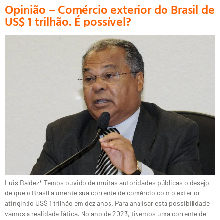
Opinião – Comércio exterior do Brasil de
US$ 1 trilhão. É possível?
Luis Baldez* Temos ouvido de muitas autoridades públicas o desejo
de que o Brasil aumente sua corrente de comércio com o exterior
atingindo US$ 1 trilhão em dez anos. Para analisar esta possibilidade
vamos à realidade fática. No ano de 2023, tivemos uma corrente de