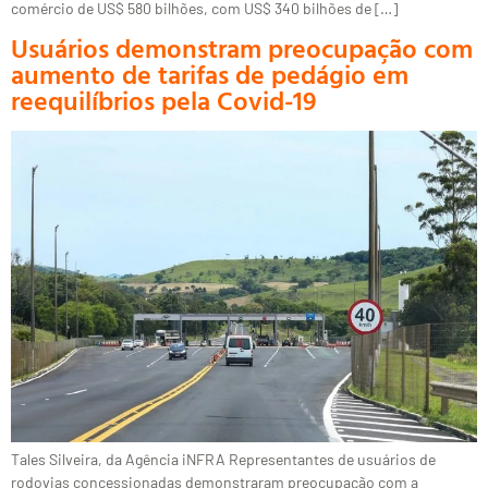
comércio de US$ 580 bilhões, com US$ 340 bilhões de […]
Usuários demonstram preocupação com
aumento de tarifas de pedágio em
reequilíbrios pela Covid-19
Tales Silveira, da Agência iNFRA Representantes de usuários de
rodovias concessionadas demonstraram preocupação com a