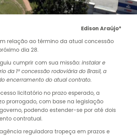
Edison Araújo*
em relação ao término da atual concessão
próximo dia 28.
guiu cumprir com sua missão:
instalar e
rio da 1ª concessão rodoviária do Brasil, a
 do encerramento do atual contrato.
cesso licitatório no prazo esperado, a
zo prorrogado, com base na legislação
 governo, podendo estender-se por até dois
ento contratual.
 agência reguladora tropeça em prazos e