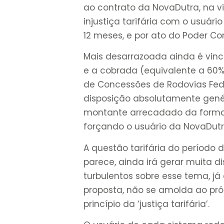
ao contrato da NovaDutra, na v
injustiça tarifária com o usuár
12 meses, e por ato do Poder C
Mais desarrazoada ainda é vincu
e a cobrada (equivalente a 60%
de Concessões de Rodovias Fed
disposição absolutamente gené
montante arrecadado da forma
forçando o usuário da NovaDutr
A questão tarifária do período
parece, ainda irá gerar muita 
turbulentos sobre esse tema, j
proposta, não se amolda ao próp
princípio da ‘justiça tarifária’.