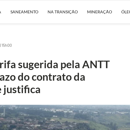
A
SANEAMENTO
NA TRANSIÇÃO
MINERAÇÃO
ÓLE
| 15h00
ifa sugerida pela ANTT
azo do contrato da
justifica