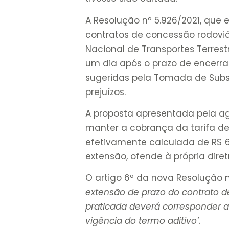
A Resolução nº 5.926/2021, que 
contratos de concessão rodovi
Nacional de Transportes Terrestr
um dia após o prazo de encerra
sugeridas pela Tomada de Subsí
prejuízos.
A proposta apresentada pela a
manter a cobrança da tarifa de 
efetivamente calculada de R$ 6,2
extensão, ofende à própria diret
O artigo 6º da nova Resolução n
extensão de prazo do contrato de
praticada deverá corresponder a
vigência do termo aditivo’.