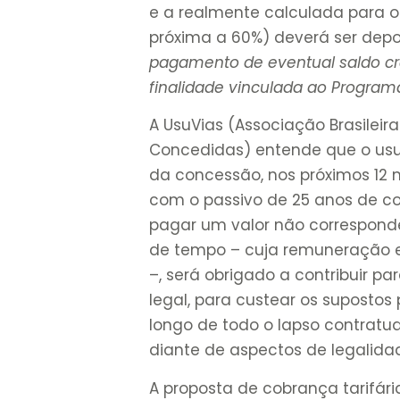
e a realmente calculada para o
próxima a 60%) deverá ser dep
pagamento de eventual saldo cr
finalidade vinculada ao Progra
A UsuVias (Associação Brasileir
Concedidas) entende que o usu
da concessão, nos próximos 12 
com o passivo de 25 anos de con
pagar um valor não corresponde
de tempo – cuja remuneração 
–, será obrigado a contribuir p
legal, para custear os supostos
longo de todo o lapso contratua
diante de aspectos de legalida
A proposta de cobrança tarifár