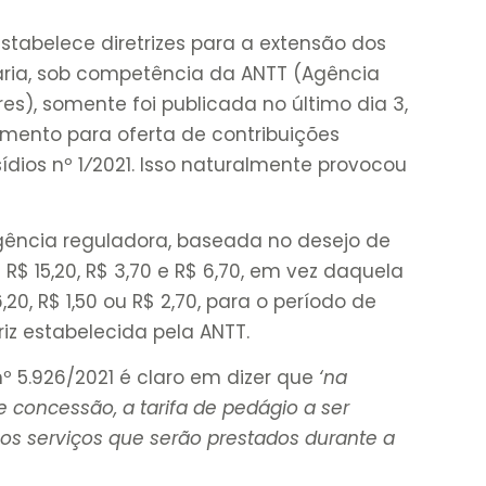
estabelece diretrizes para a extensão dos
ária, sob competência da ANTT (Agência
es), somente foi publicada no último dia 3,
mento para oferta de contribuições
dios nº 1⁄2021. Isso naturalmente provocou
gência reguladora, baseada no desejo de
R$ 15,20, R$ 3,70 e R$ 6,70, em vez daquela
0, R$ 1,50 ou R$ 2,70, para o período de
riz estabelecida pela ANTT.
º 5.926/2021 é claro em dizer que
‘na
 concessão, a tarifa de pedágio a ser
os serviços que serão prestados durante a