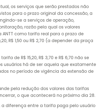
tual, os serviços que serão prestados não
stos para o prazo original da concessão, a
ingindo-se a serviços de operação,
itoração, razão pela qual os valores
a ANTT como tarifa real para o prazo de
,20, R$ 1,50 ou R$ 2,70 (a depender da praça
rifa de R$ 15,20, R$ 3,70 e R$ 6,70 não se
pelos usuários há de ser aquela que exatamente
ados no período de vigência da extensão de
ande pela redução dos valores das tarifas
ncerrar, o que acontecerá no próximo dia 28.
a diferença entre a tarifa paga pelo usuário