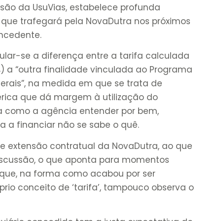
isão da UsuVias, estabelece profunda
io que trafegará pela NovaDutra nos próximos
oncedente.
lar-se a diferença entre a tarifa calculada
) a “outra finalidade vinculada ao Programa
erais”, na medida em que se trata de
rica que dá margem à utilização do
 como a agência entender por bem,
a a financiar não se sabe o quê.
 de extensão contratual da NovaDutra, ao que
discussão, o que aponta para momentos
á que, na forma como acabou por ser
rio conceito de ‘tarifa’, tampouco observa o