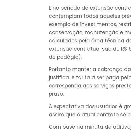
E no período de extensão contra
contemplam todos aqueles previ
exemplo de investimentos, restr
conservação, manutenção e mon
calculados pela área técnica d
extensão contratual são de R$ 6
de pedágio).
Portanto manter a cobrança da ta
justifica. A tarifa a ser paga 
corresponda aos serviços prest
prazo.
A expectativa dos usuários é gr
assim que o atual contrato se e
Com base na minuta de aditivo, 