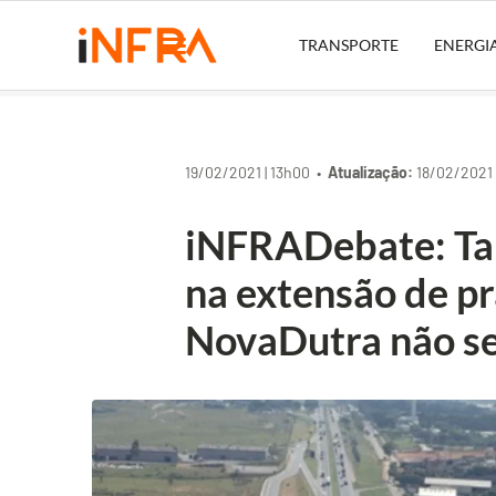
TRANSPORTE
ENERGI
19/02/2021 | 13h00 •
Atualização:
18/02/2021 
iNFRADebate: Tar
na extensão de pr
NovaDutra não se 