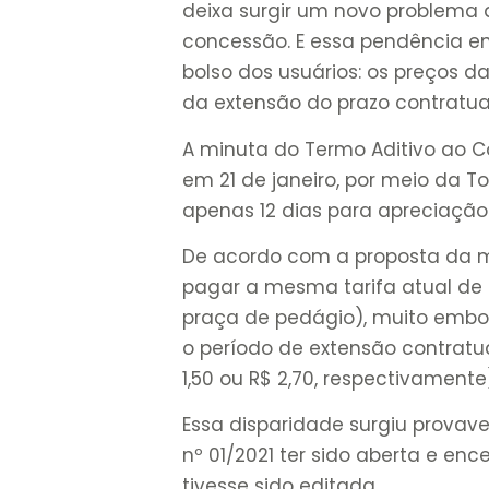
deixa surgir um novo problema 
concessão. E essa pendência e
bolso dos usuários: os preços d
da extensão do prazo contratua
A minuta do Termo Aditivo ao 
em 21 de janeiro, por meio da T
apenas 12 dias para apreciação
De acordo com a proposta da mi
pagar a mesma tarifa atual de R
praça de pedágio), muito embor
o período de extensão contratua
1,50 ou R$ 2,70, respectivamente
Essa disparidade surgiu provav
nº 01/2021 ter sido aberta e en
tivesse sido editada.