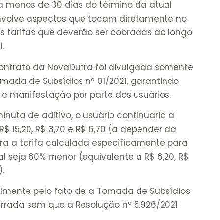
a menos de 30 dias do término da atual
nvolve aspectos que tocam diretamente no
as tarifas que deverão ser cobradas ao longo
l.
Contrato da NovaDutra foi divulgada somente
omada de Subsídios nº 01/2021, garantindo
 e manifestação por parte dos usuários.
nuta de aditivo, o usuário continuaria a
$ 15,20, R$ 3,70 e R$ 6,70 (a depender da
a a tarifa calculada especificamente para
l seja 60% menor (equivalente a R$ 6,20, R$
).
elmente pelo fato de a Tomada de Subsídios
cerrada sem que a Resolução nº 5.926/2021