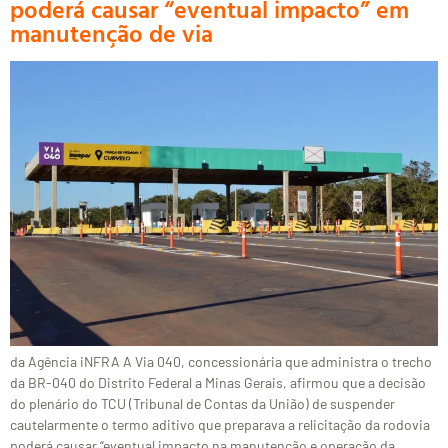
poderá causar “eventual impacto” em
manutenção de via
da Agência iNFRA A Via 040, concessionária que administra o trecho
da BR-040 do Distrito Federal a Minas Gerais, afirmou que a decisão
do plenário do TCU (Tribunal de Contas da União) de suspender
cautelarmente o termo aditivo que preparava a relicitação da rodovia
poderá causar “eventual impacto na manutenção e operação da