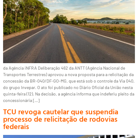
da Agência iNFRA Deliberação 462 da ANTT (Agência Nacional de
Transportes Terrestres) aprovou a nova proposta para a relicitação da
concessão da BR-040/DF-GO-MG, que está sob o controle da Via 040,
do grupo Invepar. O ato foi publicado no Diário Oficial da União nesta
quinta-feira (12). Na decisão, a agência informa que indeferiu pleito da
concessionária […]
TCU revoga cautelar que suspendia
processo de relicitação de rodovias
federais