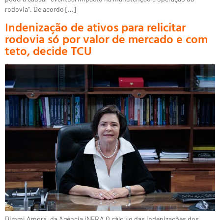
rodovia”. De acordo […]
Indenização de ativos para relicitar
rodovia só por valor de mercado e com
teto, decide TCU
Dimmi Amora, da Agência iNFRA O cálculo das indenizações dos