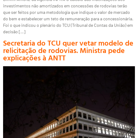
investimentos não amortizados em concessões de rodovias terão
que ser feitos por uma metodologia que indique o valor de mercado
do bem e estabelecer um teto de remuneração para a concessionária.
Foi o que indicou o plenário do TCU (Tribunal de Contas da União) em
decisão […]
Secretaria do TCU quer vetar modelo de
relicitação de rodovias. Ministra pede
explicações à ANTT