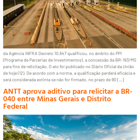
da Agência iNFRA Decreto 10.647 qualificou, no âmbito do PPI
(Programa de Parcerias de Investimentos), a concessão da BR-163/MS
para fins de relicitação. O ato foi publicado no Diário Oficial da União
de hoje (12). De acordo com a norma, a qualificação perderá eficácia e
será considerada extinta se não for firmado, no prazo de 90 […]
ANTT aprova aditivo para relicitar a BR-
040 entre Minas Gerais e Distrito
Federal