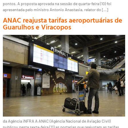
pontos. A proposta aprovada na sessão de quarta-feira (10) foi
apresentada pelo ministro Antonio Anastasia, relator do […]
ANAC reajusta tarifas aeroportuárias de
Guarulhos e Viracopos
da Agência iNFRA A ANAC (Agência Nacional de Aviação Civil)
publicou nesta sexta-feira (11) as portarias que reajustam as tarifas