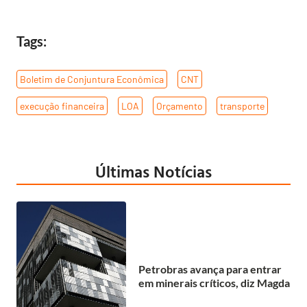
Tags:
Boletim de Conjuntura Econômica
,
CNT
,
execução financeira
,
LOA
,
Orçamento
,
transporte
Últimas Notícias
Petrobras avança para entrar
em minerais críticos, diz Magda