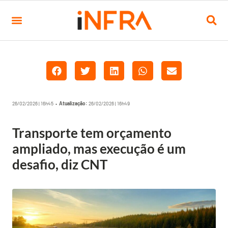
26/02/2026 | 16h45 •
Atualização:
26/02/2026 | 16h49
Transporte tem orçamento
ampliado, mas execução é um
desafio, diz CNT