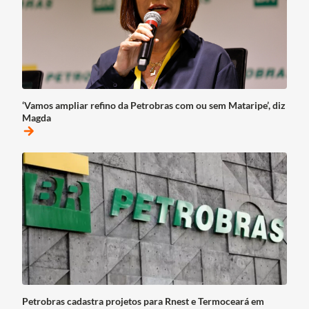
‘Vamos ampliar refino da Petrobras com ou sem Mataripe’, diz
Magda
arrow_forward
Petrobras cadastra projetos para Rnest e Termoceará em