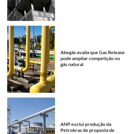
Abegás avalia que Gas Release
pode ampliar competição no
gás natural
ANP exclui produção da
Petrobras de proposta de