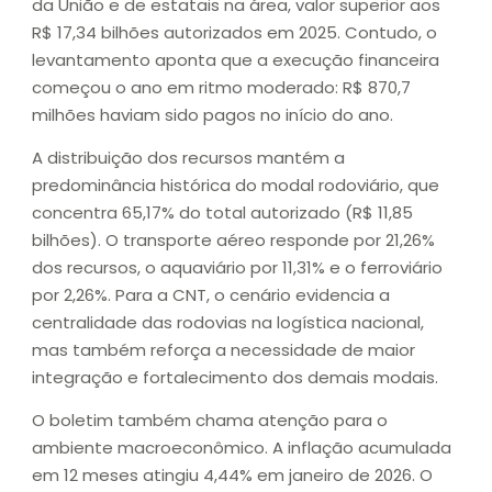
da União e de estatais na área, valor superior aos
R$ 17,34 bilhões autorizados em 2025. Contudo, o
levantamento aponta que a execução financeira
começou o ano em ritmo moderado: R$ 870,7
milhões haviam sido pagos no início do ano.
A distribuição dos recursos mantém a
predominância histórica do modal rodoviário, que
concentra 65,17% do total autorizado (R$ 11,85
bilhões). O transporte aéreo responde por 21,26%
dos recursos, o aquaviário por 11,31% e o ferroviário
por 2,26%. Para a CNT, o cenário evidencia a
centralidade das rodovias na logística nacional,
mas também reforça a necessidade de maior
integração e fortalecimento dos demais modais.
O boletim também chama atenção para o
ambiente macroeconômico. A inflação acumulada
em 12 meses atingiu 4,44% em janeiro de 2026. O