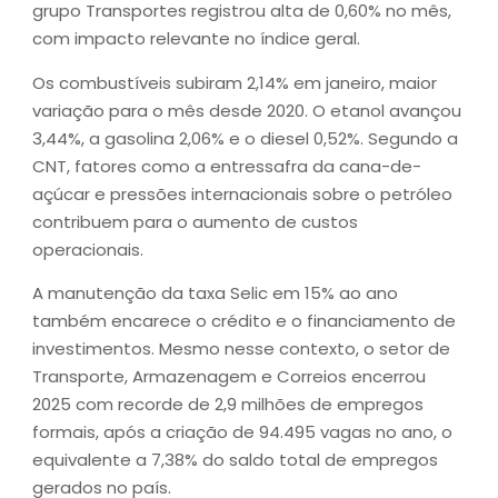
grupo Transportes registrou alta de 0,60% no mês,
com impacto relevante no índice geral.
Os combustíveis subiram 2,14% em janeiro, maior
variação para o mês desde 2020. O etanol avançou
3,44%, a gasolina 2,06% e o diesel 0,52%. Segundo a
CNT, fatores como a entressafra da cana-de-
açúcar e pressões internacionais sobre o petróleo
contribuem para o aumento de custos
operacionais.
A manutenção da taxa Selic em 15% ao ano
também encarece o crédito e o financiamento de
investimentos. Mesmo nesse contexto, o setor de
Transporte, Armazenagem e Correios encerrou
2025 com recorde de 2,9 milhões de empregos
formais, após a criação de 94.495 vagas no ano, o
equivalente a 7,38% do saldo total de empregos
gerados no país.