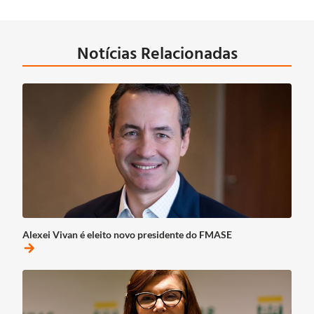
Notícias Relacionadas
Alexei Vivan é eleito novo presidente do FMASE
arrow_forward