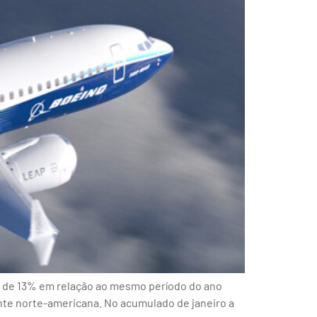
 de 13% em relação ao mesmo período do ano
nte norte-americana. No acumulado de janeiro a