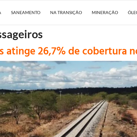
A
SANEAMENTO
NA TRANSIÇÃO
MINERAÇÃO
ÓLE
ssageiros
s atinge 26,7% de cobertura no 