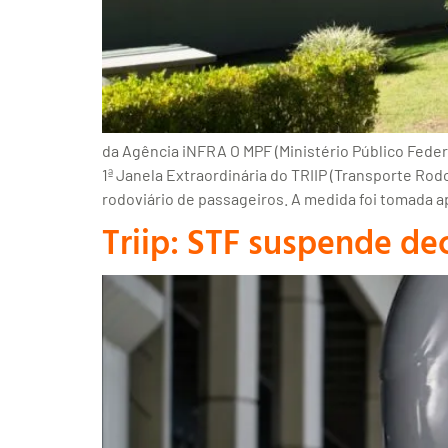
da Agência iNFRA O MPF (Ministério Público Fede
1ª Janela Extraordinária do TRIIP (Transporte Ro
rodoviário de passageiros. A medida foi tomada 
Triip: STF suspende d