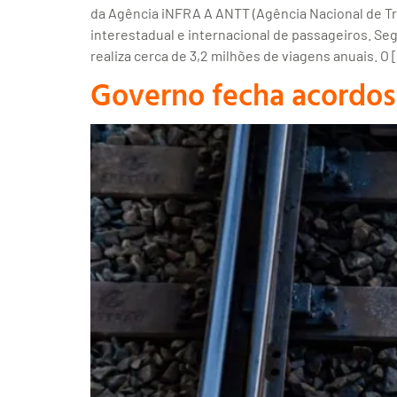
da Agência iNFRA A ANTT (Agência Nacional de Tra
interestadual e internacional de passageiros. S
realiza cerca de 3,2 milhões de viagens anuais. O 
Governo fecha acordos 