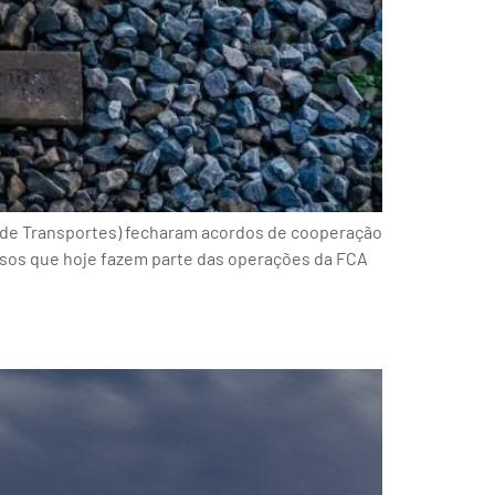
a de Transportes) fecharam acordos de cooperação
ciosos que hoje fazem parte das operações da FCA