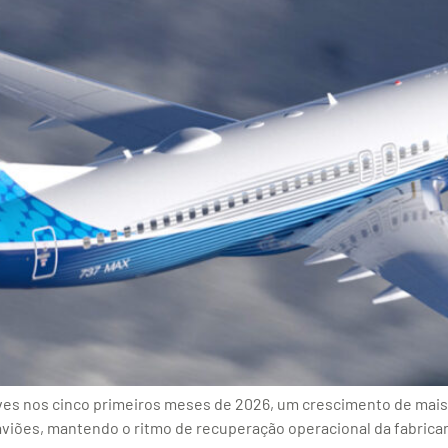
es nos cinco primeiros meses de 2026, um crescimento de mais
iões, mantendo o ritmo de recuperação operacional da fabrica