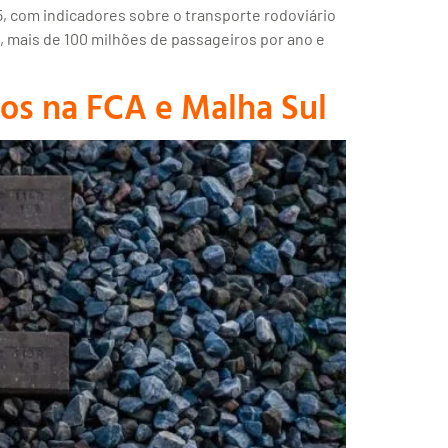
, com indicadores sobre o transporte rodoviário
 mais de 100 milhões de passageiros por ano e
sos na FCA e Malha Sul