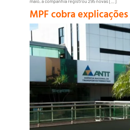
maio, a companhia registrou 295 novas […]
MPF cobra explicações