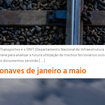
Transportes e o DNIT (Departamento Nacional de Infraestrutur
aná para analisar a futura utilização de trechos ferroviários o
 Os documentos servirão […]
onaves de janeiro a maio