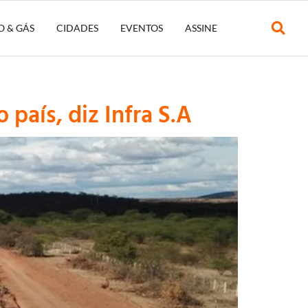
O & GÁS
CIDADES
EVENTOS
ASSINE
país, diz Infra S.A