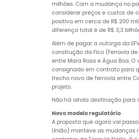
milhões. Com a mudança no par
considerar preços e custos de ou
positiva em cerca de R$ 200 milh
diferença total é de R$ 3,3 bilhõ
Além de pagar a outorga da EF
construção da Fico (Ferrovia de
entre Mara Rosa e Água Boa. O va
consignado em contrato para 
trecho novo de ferrovia entre C
projeto.
Não há ainda destinação para o
Novo modelo regulatório
A proposta que agora vai passar
União) manteve as mudanças r