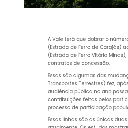
A Vale terá que dobrar o númer
(Estrada de Ferro de Carajás) 
(Estrada de Ferro Vitória Minas
contratos de concessão.
Essas são algumas das mudanç
Transportes Terrestres) fez, a
audiência pública no ano passa
contribuições feitas pelos part
processo de participação popul
Essas linhas são as únicas dua
atualmente. Os estudos mostra