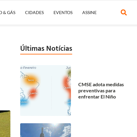
O & GÁS
CIDADES
EVENTOS
ASSINE
Últimas Notícias
CMSE adota medidas
preventivas para
enfrentar El Niño