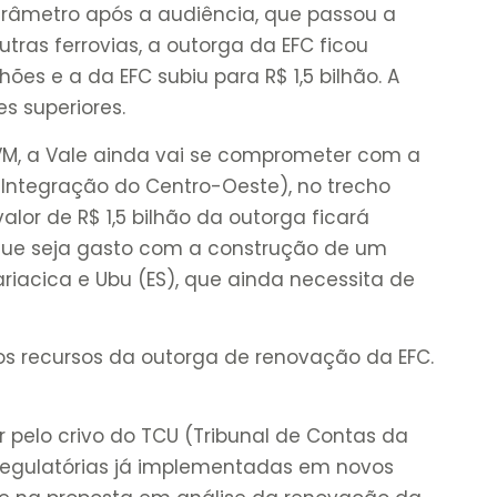
âmetro após a audiência, que passou a
tras ferrovias, a outorga da EFC ficou
ões e a da EFC subiu para R$ 1,5 bilhão. A
es superiores.
VM, a Vale ainda vai se comprometer com a
 Integração do Centro-Oeste), no trecho
lor de R$ 1,5 bilhão da outorga ficará
que seja gasto com a construção de um
ariacica e Ubu (ES), que ainda necessita de
s recursos da outorga de renovação da EFC.
 pelo crivo do TCU (Tribunal de Contas da
egulatórias já implementadas em novos