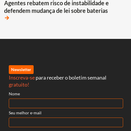
Agentes rebatem risco de instabilidade e
defendem mudança de lei sobre baterias
arrow_forward
Newsletter
Inscreva-se
para receber o boletim semanal
gratuito!
Nome
Seu melhor e-mail