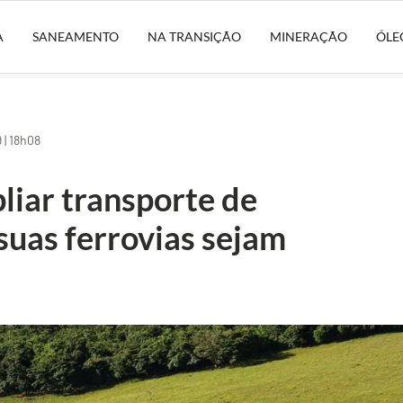
A
SANEAMENTO
NA TRANSIÇÃO
MINERAÇÃO
ÓLE
| 18h08
liar transporte de
suas ferrovias sejam