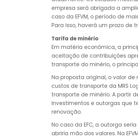
empresa será obrigada a ampli
caso da EFVM, o período de maio
Para isso, haverá um prazo de t
Tarifa de minério
Em matéria econômica, a princi
aceitação de contribuições apr
transporte do minério, o princip
Na proposta original, o valor d
custos de transporte da MRS Lo
transporte de minério. A partir d
investimentos e outorgas que t
renovação.
No caso da EFC, a outorga seria
abriria mão dos valores. Na EFV