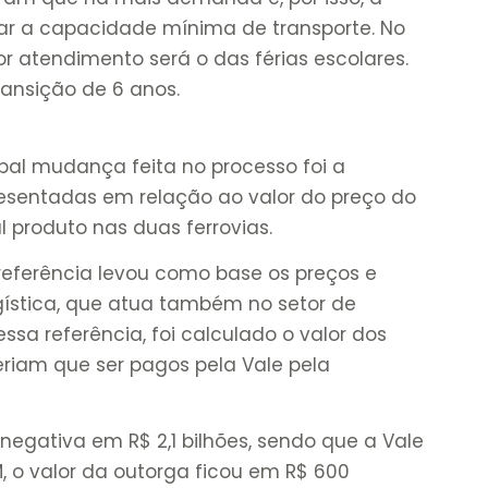
ar a capacidade mínima de transporte. No
r atendimento será o das férias escolares.
ransição de 6 anos.
pal mudança feita no processo foi a
esentadas em relação ao valor do preço do
al produto nas duas ferrovias.
e referência levou como base os preços e
gística, que atua também no setor de
essa referência, foi calculado o valor dos
eriam que ser pagos pela Vale pela
 negativa em R$ 2,1 bilhões, sendo que a Vale
M, o valor da outorga ficou em R$ 600