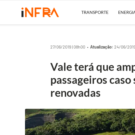
TRANSPORTE
ENERGI
27/06/2019 | 08h00 •
Atualização:
24/06/2019 
Vale terá que amp
passageiros caso 
renovadas